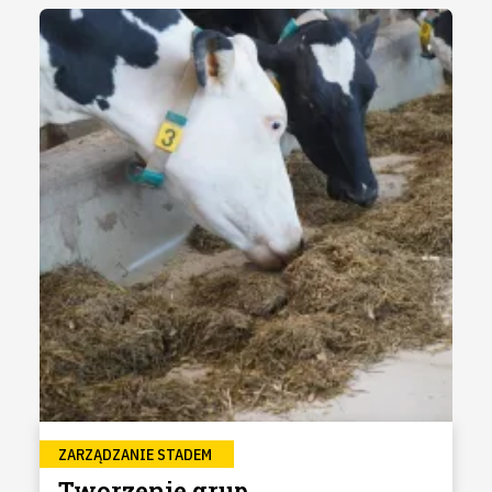
ZARZĄDZANIE STADEM
Tworzenie grup