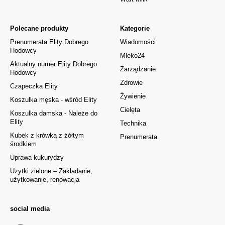
Polecane produkty
Kategorie
Prenumerata Elity Dobrego
Wiadomości
Hodowcy
Mleko24
Aktualny numer Elity Dobrego
Zarządzanie
Hodowcy
Zdrowie
Czapeczka Elity
Żywienie
Koszulka męska - wśród Elity
Cielęta
Koszulka damska - Należe do
Elity
Technika
Kubek z krówką z żółtym
Prenumerata
środkiem
Uprawa kukurydzy
Użytki zielone – Zakładanie,
użytkowanie, renowacja
social media