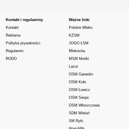
Kontakt i regulaminy
Ważne linki
Kontakt
Polskie Mleko
Reklama
KZSM
Polityka prywatności
JOGO ŁSM
Regulamin
Mlekovita
RODO
MSM Mońki
Lazur
OSM Garwolin
OSM Koło
OSM Łowicz
OSM Sierpc
OSM Włoszczowa
SDM Wieluń
SM Ryki
Wart-Milk