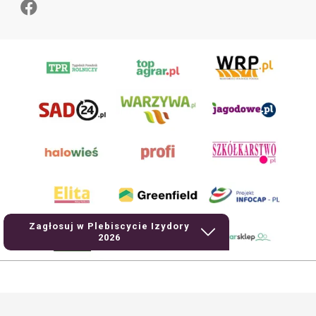
Zagłosuj w Plebiscycie Izydory
2026