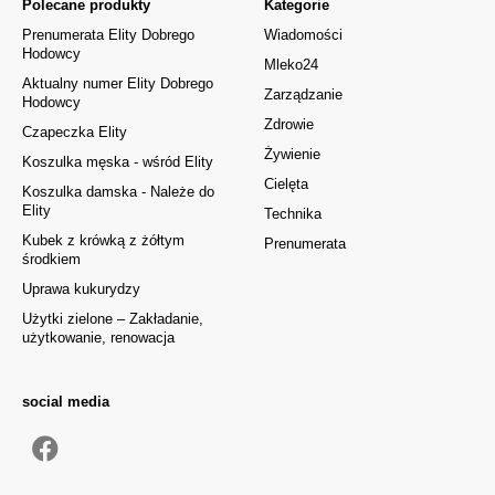
Polecane produkty
Kategorie
Prenumerata Elity Dobrego
Wiadomości
Hodowcy
Mleko24
Aktualny numer Elity Dobrego
Zarządzanie
Hodowcy
Zdrowie
Czapeczka Elity
Żywienie
Koszulka męska - wśród Elity
Cielęta
Koszulka damska - Należe do
Elity
Technika
Kubek z krówką z żółtym
Prenumerata
środkiem
Uprawa kukurydzy
Użytki zielone – Zakładanie,
użytkowanie, renowacja
social media