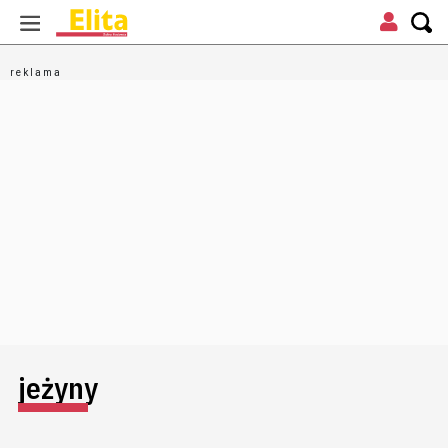
jeżyny