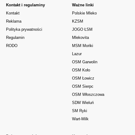
Kontakt i regulaminy
Ważne linki
Kontakt
Polskie Mleko
Reklama
KZSM
Polityka prywatności
JOGO ŁSM
Regulamin
Mlekovita
RODO
MSM Mońki
Lazur
OSM Garwolin
OSM Koło
OSM Łowicz
OSM Sierpc
OSM Włoszczowa
SDM Wieluń
SM Ryki
Wart-Milk