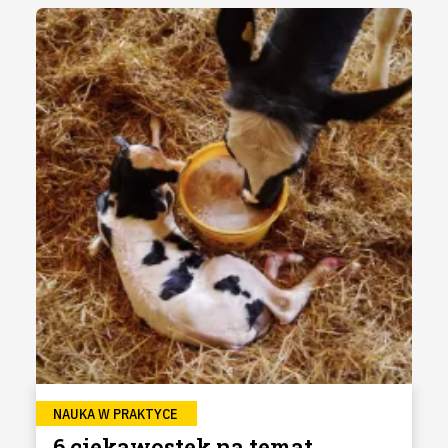
NAUKA W PRAKTYCE
6 ciekawostek na temat