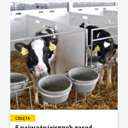
CIELĘTA
5 najważniejszych zasad