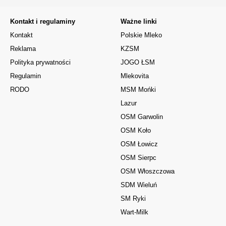
Kontakt i regulaminy
Ważne linki
Kontakt
Polskie Mleko
Reklama
KZSM
Polityka prywatności
JOGO ŁSM
Regulamin
Mlekovita
RODO
MSM Mońki
Lazur
OSM Garwolin
OSM Koło
OSM Łowicz
OSM Sierpc
OSM Włoszczowa
SDM Wieluń
SM Ryki
Wart-Milk