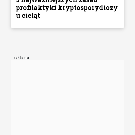
profilaktyki kryptosporydiozy
u cieląt