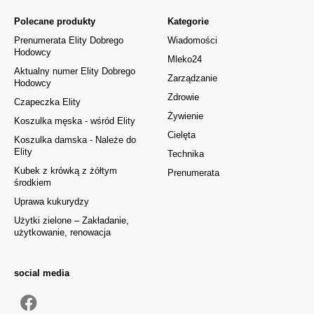
Polecane produkty
Kategorie
Prenumerata Elity Dobrego
Wiadomości
Hodowcy
Mleko24
Aktualny numer Elity Dobrego
Zarządzanie
Hodowcy
Zdrowie
Czapeczka Elity
Żywienie
Koszulka męska - wśród Elity
Cielęta
Koszulka damska - Należe do
Elity
Technika
Kubek z krówką z żółtym
Prenumerata
środkiem
Uprawa kukurydzy
Użytki zielone – Zakładanie,
użytkowanie, renowacja
social media