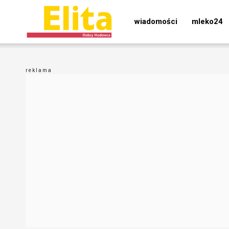
wiadomości
mleko24