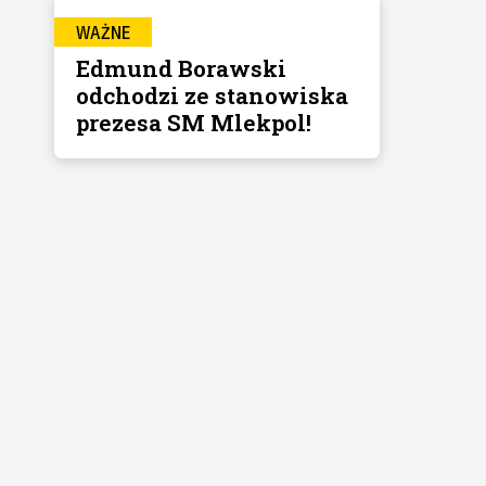
WAŻNE
Edmund Borawski
odchodzi ze stanowiska
prezesa SM Mlekpol!