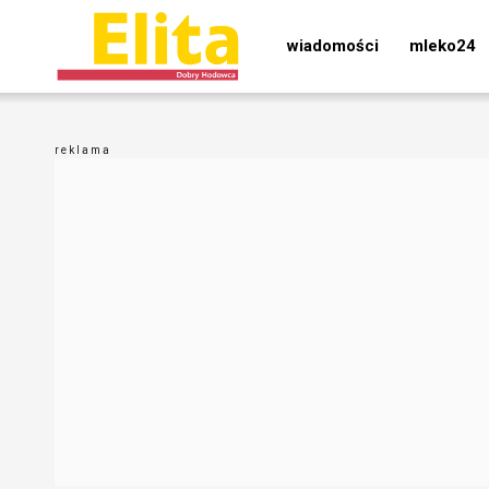
wiadomości
mleko24