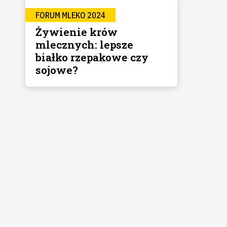
FORUM MLEKO 2024
Żywienie krów
mlecznych: lepsze
białko rzepakowe czy
sojowe?