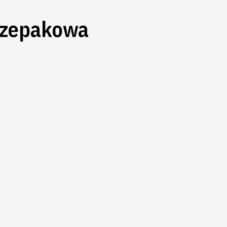
 rzepakowa