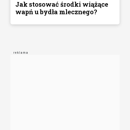
Jak stosować środki wiążące
wapń u bydła mlecznego?