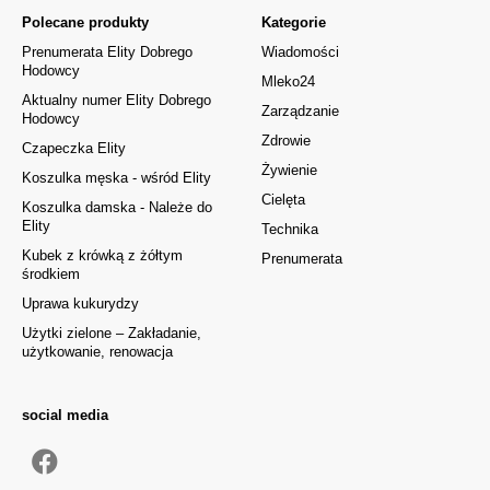
Polecane produkty
Kategorie
Prenumerata Elity Dobrego
Wiadomości
Hodowcy
Mleko24
Aktualny numer Elity Dobrego
Zarządzanie
Hodowcy
Zdrowie
Czapeczka Elity
Żywienie
Koszulka męska - wśród Elity
Cielęta
Koszulka damska - Należe do
Elity
Technika
Kubek z krówką z żółtym
Prenumerata
środkiem
Uprawa kukurydzy
Użytki zielone – Zakładanie,
użytkowanie, renowacja
social media