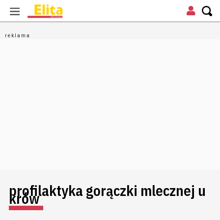
profilaktyka gorączki mlecznej u
krów