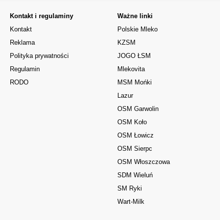
Kontakt i regulaminy
Ważne linki
Kontakt
Polskie Mleko
Reklama
KZSM
Polityka prywatności
JOGO ŁSM
Regulamin
Mlekovita
RODO
MSM Mońki
Lazur
OSM Garwolin
OSM Koło
OSM Łowicz
OSM Sierpc
OSM Włoszczowa
SDM Wieluń
SM Ryki
Wart-Milk