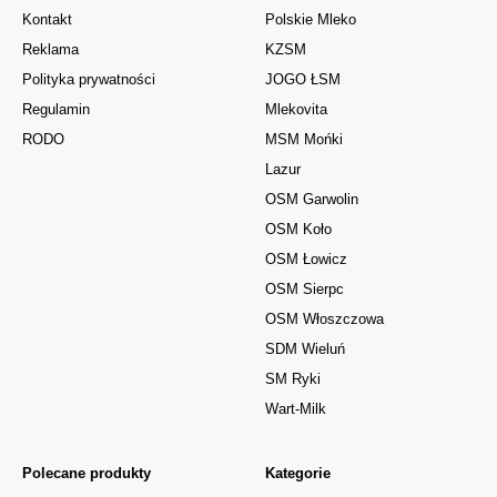
Kontakt
Polskie Mleko
Reklama
KZSM
Polityka prywatności
JOGO ŁSM
Regulamin
Mlekovita
RODO
MSM Mońki
Lazur
OSM Garwolin
OSM Koło
OSM Łowicz
OSM Sierpc
OSM Włoszczowa
SDM Wieluń
SM Ryki
Wart-Milk
Polecane produkty
Kategorie