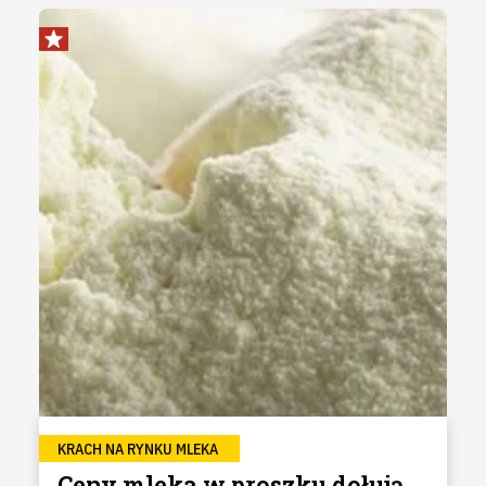
KRACH NA RYNKU MLEKA
Ceny mleka w proszku dołują