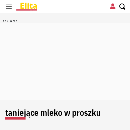
taniejące mleko w proszku