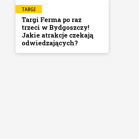
TARGI
Targi Ferma po raz
trzeci w Bydgoszczy!
Jakie atrakcje czekają
odwiedzających?