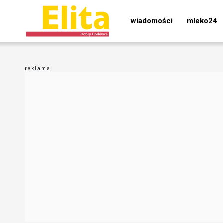
wiadomości
mleko24