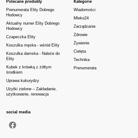
Polecane produkty
Kategorie
Prenumerata Elity Dobrego
Wiadomości
Hodowcy
Mleko24
Aktualny numer Elity Dobrego
Zarządzanie
Hodowcy
Zdrowie
Czapeczka Elity
Żywienie
Koszulka męska - wśród Elity
Cielęta
Koszulka damska - Należe do
Elity
Technika
Kubek z krówką z żółtym
Prenumerata
środkiem
Uprawa kukurydzy
Użytki zielone – Zakładanie,
użytkowanie, renowacja
social media