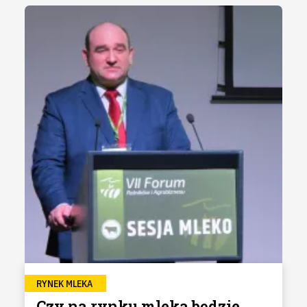
RYNEK MLEKA
Czy na rynku mleka będzie