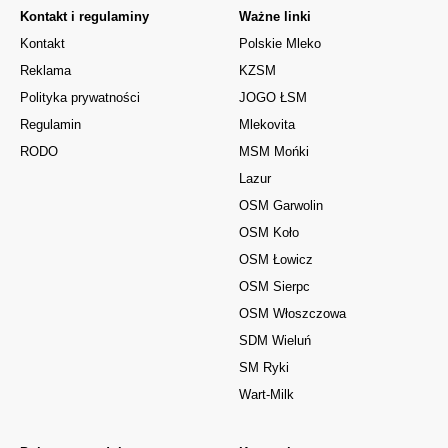
Kontakt i regulaminy
Ważne linki
Kontakt
Polskie Mleko
Reklama
KZSM
Polityka prywatności
JOGO ŁSM
Regulamin
Mlekovita
RODO
MSM Mońki
Lazur
OSM Garwolin
OSM Koło
OSM Łowicz
OSM Sierpc
OSM Włoszczowa
SDM Wieluń
SM Ryki
Wart-Milk