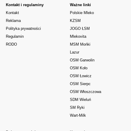
Kontakt i regulaminy
Ważne linki
Kontakt
Polskie Mleko
Reklama
KZSM
Polityka prywatności
JOGO ŁSM
Regulamin
Mlekovita
RODO
MSM Mońki
Lazur
OSM Garwolin
OSM Koło
OSM Łowicz
OSM Sierpc
OSM Włoszczowa
SDM Wieluń
SM Ryki
Wart-Milk