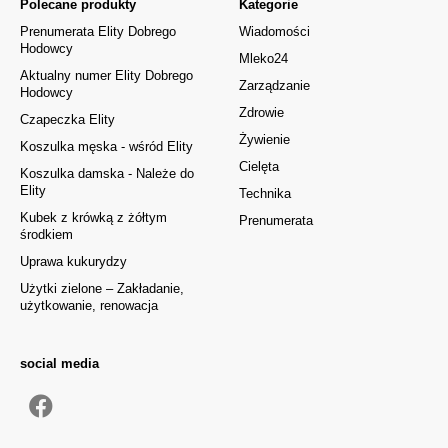
Polecane produkty
Kategorie
Prenumerata Elity Dobrego
Wiadomości
Hodowcy
Mleko24
Aktualny numer Elity Dobrego
Zarządzanie
Hodowcy
Zdrowie
Czapeczka Elity
Żywienie
Koszulka męska - wśród Elity
Cielęta
Koszulka damska - Należe do
Elity
Technika
Kubek z krówką z żółtym
Prenumerata
środkiem
Uprawa kukurydzy
Użytki zielone – Zakładanie,
użytkowanie, renowacja
social media