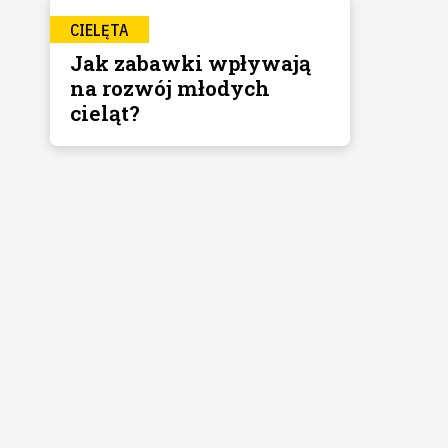
CIELĘTA
Jak zabawki wpływają
na rozwój młodych
cieląt?