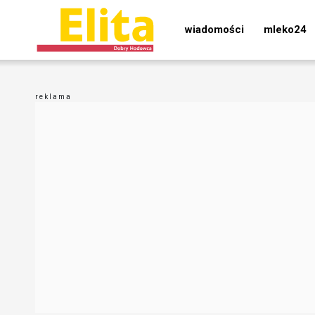
wiadomości
mleko24