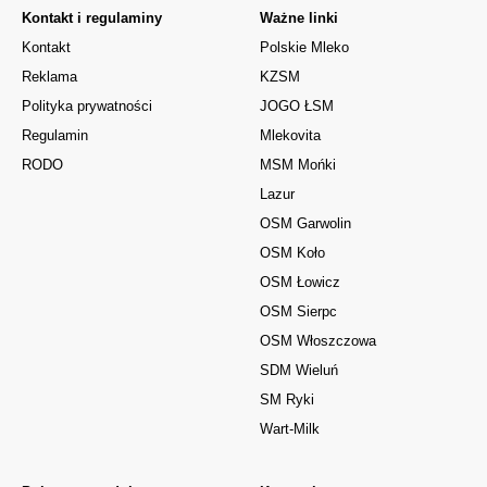
Kontakt i regulaminy
Ważne linki
Kontakt
Polskie Mleko
Reklama
KZSM
Polityka prywatności
JOGO ŁSM
Regulamin
Mlekovita
RODO
MSM Mońki
Lazur
OSM Garwolin
OSM Koło
OSM Łowicz
OSM Sierpc
OSM Włoszczowa
SDM Wieluń
SM Ryki
Wart-Milk