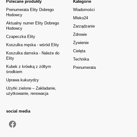
Polecane produkty
Kategorie
Prenumerata Elity Dobrego
Wiadomości
Hodowcy
Mleko24
Aktualny numer Elity Dobrego
Zarządzanie
Hodowcy
Zdrowie
Czapeczka Elity
Żywienie
Koszulka męska - wśród Elity
Cielęta
Koszulka damska - Należe do
Elity
Technika
Kubek z krówką z żółtym
Prenumerata
środkiem
Uprawa kukurydzy
Użytki zielone – Zakładanie,
użytkowanie, renowacja
social media