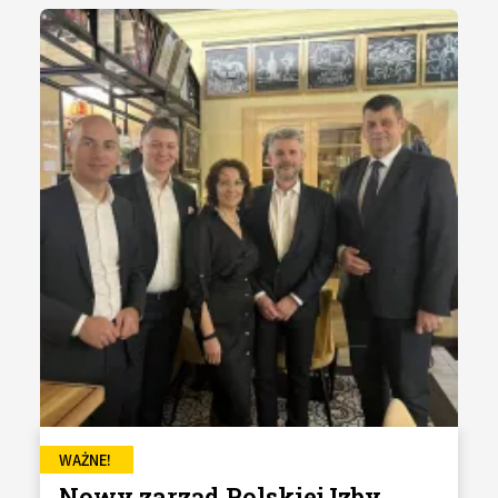
WAŻNE!
Nowy zarząd Polskiej Izby