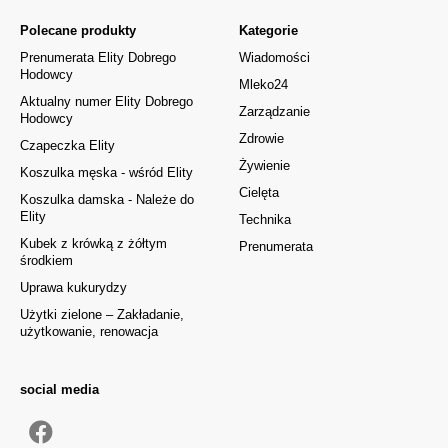
Polecane produkty
Kategorie
Prenumerata Elity Dobrego
Wiadomości
Hodowcy
Mleko24
Aktualny numer Elity Dobrego
Zarządzanie
Hodowcy
Zdrowie
Czapeczka Elity
Żywienie
Koszulka męska - wśród Elity
Cielęta
Koszulka damska - Należe do
Elity
Technika
Kubek z krówką z żółtym
Prenumerata
środkiem
Uprawa kukurydzy
Użytki zielone – Zakładanie,
użytkowanie, renowacja
social media