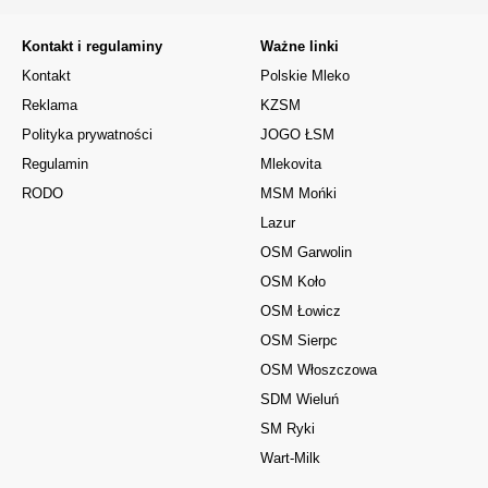
Kontakt i regulaminy
Ważne linki
Kontakt
Polskie Mleko
Reklama
KZSM
Polityka prywatności
JOGO ŁSM
Regulamin
Mlekovita
RODO
MSM Mońki
Lazur
OSM Garwolin
OSM Koło
OSM Łowicz
OSM Sierpc
OSM Włoszczowa
SDM Wieluń
SM Ryki
Wart-Milk