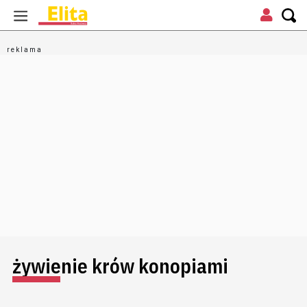
żywienie krów konopiami