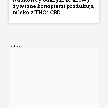
żywione konopiami produkują
mleko z THC i CBD