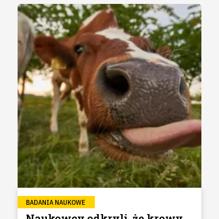
BADANIA NAUKOWE
Naukowcy odkryli, że krowy