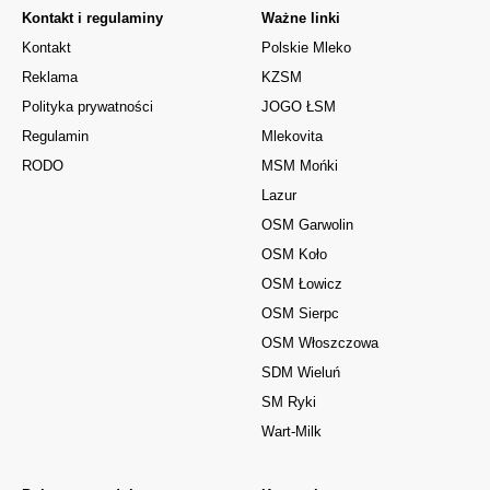
Kontakt i regulaminy
Ważne linki
Kontakt
Polskie Mleko
Reklama
KZSM
Polityka prywatności
JOGO ŁSM
Regulamin
Mlekovita
RODO
MSM Mońki
Lazur
OSM Garwolin
OSM Koło
OSM Łowicz
OSM Sierpc
OSM Włoszczowa
SDM Wieluń
SM Ryki
Wart-Milk