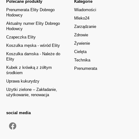
Polecane produkty
Kategorie
Prenumerata Elity Dobrego
Wiadomości
Hodowcy
Mleko24
Aktualny numer Elity Dobrego
Zarządzanie
Hodowcy
Zdrowie
Czapeczka Elity
Żywienie
Koszulka męska - wśród Elity
Cielęta
Koszulka damska - Należe do
Elity
Technika
Kubek z krówką z żółtym
Prenumerata
środkiem
Uprawa kukurydzy
Użytki zielone – Zakładanie,
użytkowanie, renowacja
social media