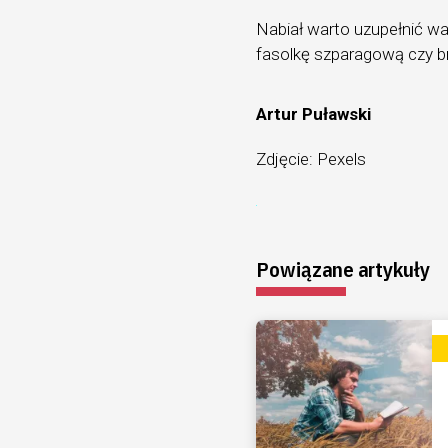
Nabiał warto uzupełnić w
fasolkę szparagową czy br
Artur Puławski
Zdjęcie: Pexels
Powiązane artykuły