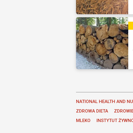
NATIONAL HEALTH AND NU
ZDROWA DIETA
ZDROWI
MLEKO
INSTYTUT ŻYWNO