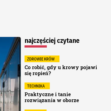
najczęściej czytane
ZDROWIE KRÓW
Co robić, gdy u krowy pojawi
się ropień?
TECHNIKA
Praktyczne i tanie
rozwiązania w oborze