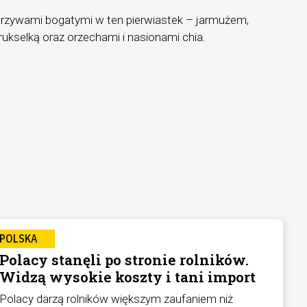
arzywami bogatymi w ten pierwiastek – jarmużem,
ukselką oraz orzechami i nasionami chia.
POLSKA
Polacy stanęli po stronie rolników.
Widzą wysokie koszty i tani import
Polacy darzą rolników większym zaufaniem niż