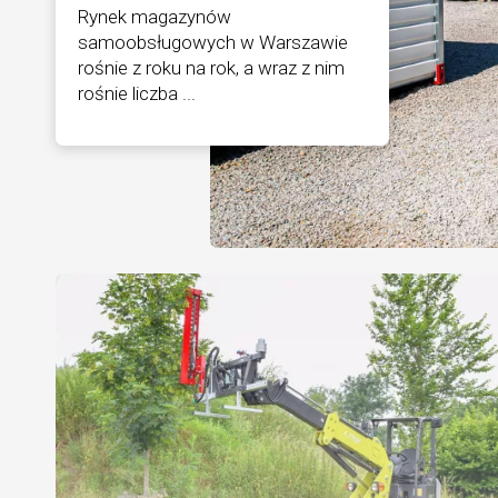
Rynek magazynów
samoobsługowych w Warszawie
rośnie z roku na rok, a wraz z nim
rośnie liczba ...