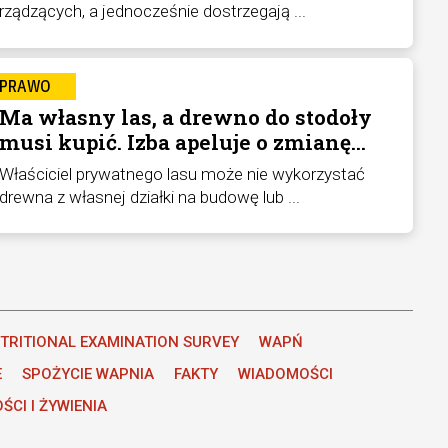
rządzących, a jednocześnie dostrzegają ...
PRAWO
Ma własny las, a drewno do stodoły
musi kupić. Izba apeluje o zmianę
przepisów
Właściciel prywatnego lasu może nie wykorzystać
drewna z własnej działki na budowę lub ...
TRITIONAL EXAMINATION SURVEY
WAPŃ
E
SPOŻYCIE WAPNIA
FAKTY
WIADOMOŚCI
ŚCI I ŻYWIENIA