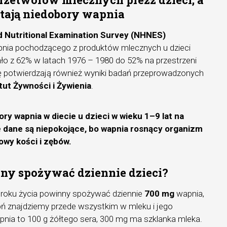
tają niedobory wapnia
d Nutritional Examination Survey (NHNES)
pnia pochodzącego z produktów mlecznych u dzieci
lało z 62% w latach 1976 – 1980 do 52% na przestrzeni
ę potwierdzają również wyniki badań przeprowadzonych
tut Żywności i Żywienia
.
ry wapnia w diecie u dzieci w wieku 1–9 lat na
 dane są niepokojące, bo wapnia rosnący organizm
owy kości i zębów.
ny spożywać dziennie dzieci?
. roku życia powinny spożywać dziennie
700 mg
wapnia,
ń znajdziemy przede wszystkim w mleku i jego
nia to 100 g żółtego sera, 300 mg ma szklanka mleka.