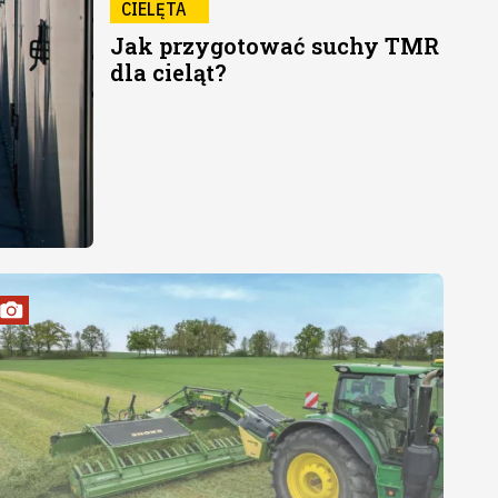
CIELĘTA
Jak przygotować suchy TMR
dla cieląt?