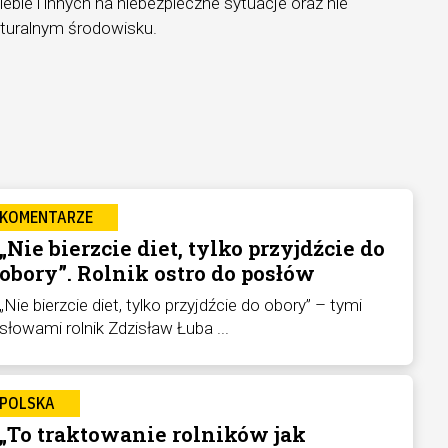
iebie i innych na niebezpieczne sytuacje oraz nie
aturalnym środowisku.
KOMENTARZE
„Nie bierzcie diet, tylko przyjdźcie do
obory”. Rolnik ostro do posłów
„Nie bierzcie diet, tylko przyjdźcie do obory” – tymi
słowami rolnik Zdzisław Łuba ...
POLSKA
„To traktowanie rolników jak