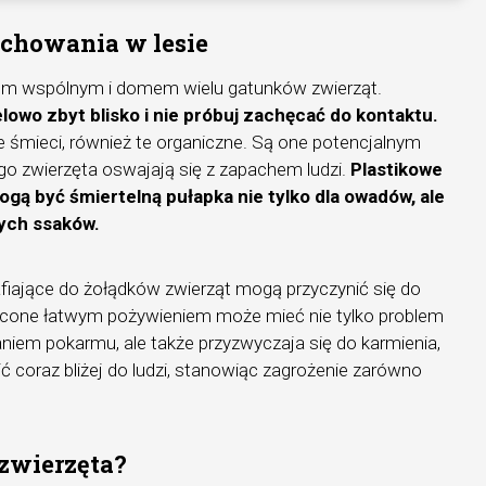
achowania w lesie
brem wspólnym i domem wielu gatunków zwierząt.
lowo zbyt blisko i nie próbuj zachęcać do kontaktu.
e śmieci, również te organiczne. Są one potencjalnym
go zwierzęta oswajają się z zapachem ludzi.
Plastikowe
ą być śmiertelną pułapka nie tylko dla owadów, ale
ych ssaków.
rafiające do żołądków zwierząt mogą przyczynić się do
hęcone łatwym pożywieniem może mieć nie tylko problem
iem pokarmu, ale także przyzwyczaja się do karmienia,
ć coraz bliżej do ludzi, stanowiąc zagrożenie zarówno
zwierzęta?