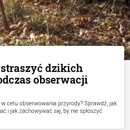
straszyć dzikich
odczas obserwacji
u w celu obserwowania przyrody? Sprawdź, jak
ać i jak zachowywać się, by nie spłoszyć