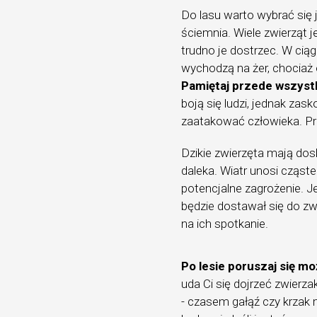
Do lasu warto wybrać się 
ściemnia. Wiele zwierząt
trudno je dostrzec. W ciąg
wychodzą na żer, chociaż 
Pamiętaj przede wszyst
boją się ludzi, jednak za
zaatakować człowieka. Pr
Dzikie zwierzęta mają do
daleka. Wiatr unosi cząste
potencjalne zagrożenie. Je
będzie dostawał się do zw
na ich spotkanie.
Po lesie poruszaj się mo
uda Ci się dojrzeć zwierz
- czasem gałąź czy krzak 