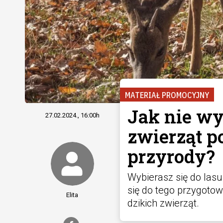
MATERIAŁ PROMOCYJNY
Jak nie wy
27.02.2024., 16:00h
zwierząt p
przyrody?
Wybierasz się do las
się do tego przygotow
Elita
dzikich zwierząt.