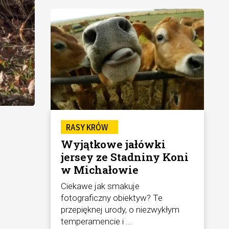
RASY KRÓW
Wyjątkowe jałówki
jersey ze Stadniny Koni
w Michałowie
Ciekawe jak smakuje
fotograficzny obiektyw? Te
przepięknej urody, o niezwykłym
temperamencie i ...