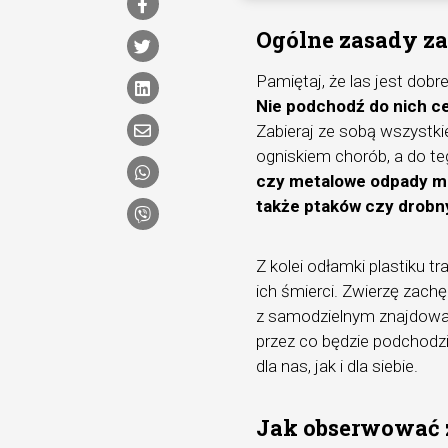
Ogólne zasady z
Pamiętaj, że las jest do
Nie podchodź do nich ce
Zabieraj ze sobą wszystki
ogniskiem chorób, a do te
czy metalowe odpady mog
także ptaków czy drobn
Z kolei odłamki plastiku t
ich śmierci. Zwierzę zac
z samodzielnym znajdowan
przez co będzie podchodzi
dla nas, jak i dla siebie.
Jak obserwować 