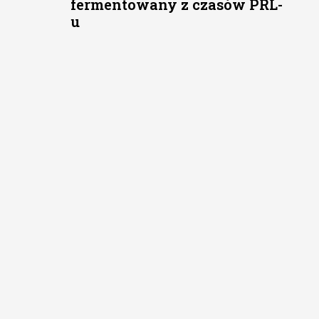
fermentowany z czasów PRL-
u