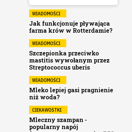
WIADOMOŚCI
Jak funkcjonuje pływająca
farma krów w Rotterdamie?
WIADOMOŚCI
Szczepionka przeciwko
mastitis wywołanym przez
Streptococcus uberis
WIADOMOŚCI
Mleko lepiej gasi pragnienie
niż woda?
CIEKAWOSTKI
Mleczny szampan -
popularny napój