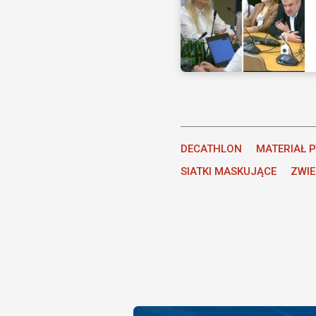
DECATHLON
MATERIAŁ 
SIATKI MASKUJĄCE
ZWI