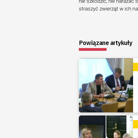
nie szkodzić, nie narażać s
straszyć zwierząt w ich n
Powiązane artykuły