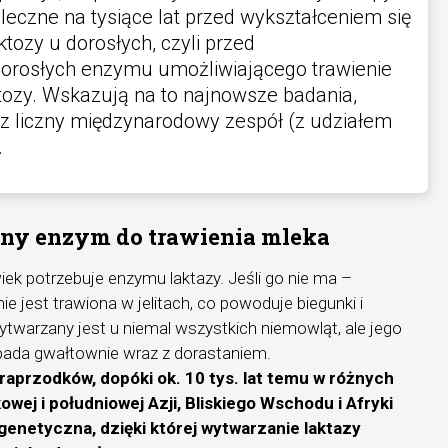
leczne na tysiące lat przed wykształceniem się
ktozy u dorosłych, czyli przed
rosłych enzymu umożliwiającego trawienie
tozy. Wskazują na to najnowsze badania,
 liczny międzynarodowy zespół (z udziałem
.
dny enzym do trawienia mleka
iek potrzebuje enzymu laktazy. Jeśli go nie ma –
ie jest trawiona w jelitach, co powoduje biegunki i
twarzany jest u niemal wszystkich niemowląt, ale jego
pada gwałtownie wraz z dorastaniem.
raprzodków, dopóki ok. 10 tys. lat temu w różnych
wej i południowej Azji, Bliskiego Wschodu i Afryki
 genetyczna, dzięki której wytwarzanie laktazy