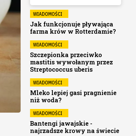
WIADOMOŚCI
Jak funkcjonuje pływająca
farma krów w Rotterdamie?
WIADOMOŚCI
Szczepionka przeciwko
mastitis wywołanym przez
Streptococcus uberis
WIADOMOŚCI
Mleko lepiej gasi pragnienie
niż woda?
WIADOMOŚCI
Bantengi jawajskie -
najrzadsze krowy na świecie