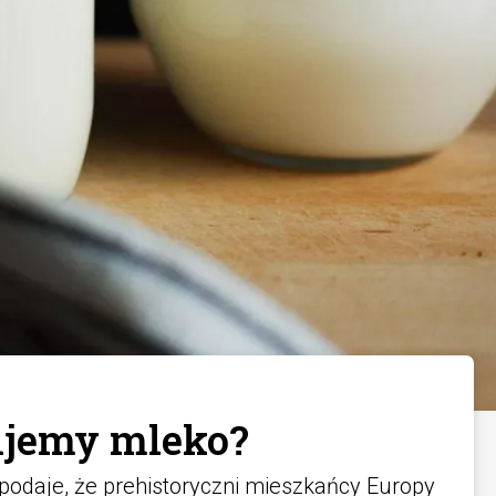
ijemy mleko?
podaje, że prehistoryczni mieszkańcy Europy