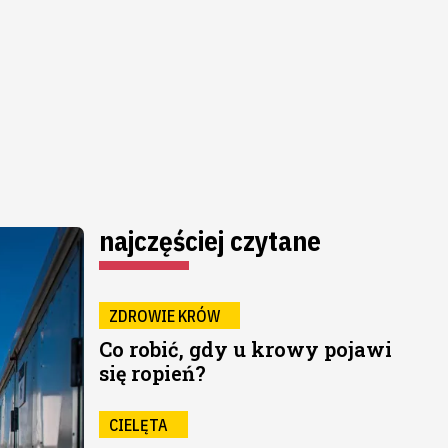
najczęściej czytane
ZDROWIE KRÓW
Co robić, gdy u krowy pojawi
się ropień?
CIELĘTA