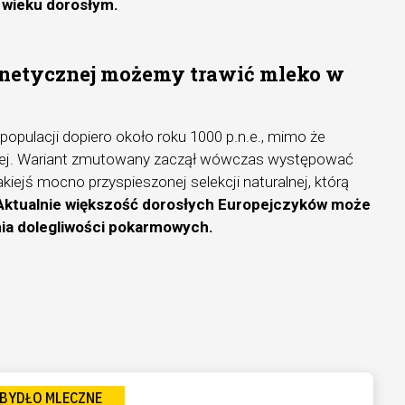
 wieku dorosłym.
enetycznej możemy trawić mleko w
 populacji dopiero około roku 1000 p.n.e., mimo że
niej. Wariant zmutowany zaczął wówczas występować
kiejś mocno przyspieszonej selekcji naturalnej, którą
Aktualnie większość dorosłych Europejczyków może
ia dolegliwości pokarmowych.
BYDŁO MLECZNE