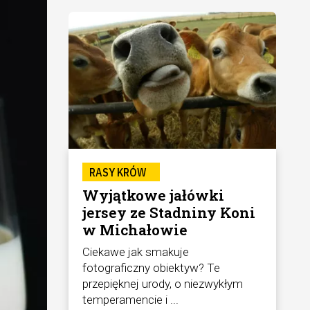
RASY KRÓW
Wyjątkowe jałówki
jersey ze Stadniny Koni
w Michałowie
Ciekawe jak smakuje
fotograficzny obiektyw? Te
przepięknej urody, o niezwykłym
temperamencie i ...