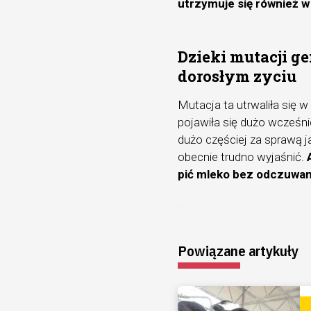
utrzymuje się również w
Dzieki mutacji g
dorosłym zyciu
Mutacja ta utrwaliła się w
pojawiła się dużo wcześ
dużo częściej za sprawą ja
obecnie trudno wyjaśnić.
pić mleko bez odczuwan
Powiązane artykuły