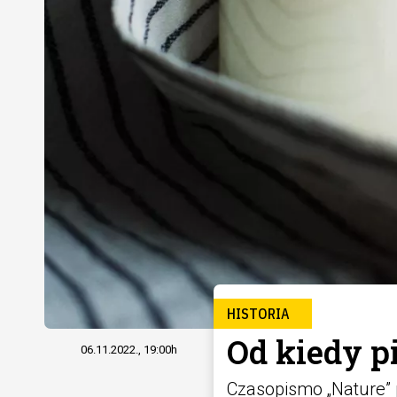
HISTORIA
Od kiedy p
06.11.2022., 19:00h
Czasopismo „Nature” 