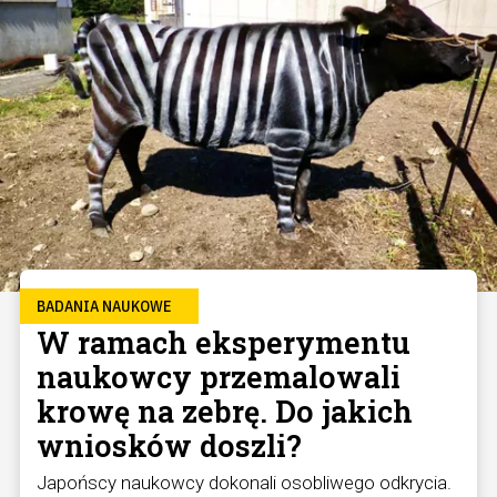
BADANIA NAUKOWE
W ramach eksperymentu
naukowcy przemalowali
krowę na zebrę. Do jakich
wniosków doszli?
Japońscy naukowcy dokonali osobliwego odkrycia.