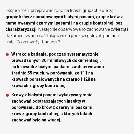
Eksperyment przeprowadzono na trzech grupach zwierząt:
grupie krów z namalowanymi białymi pasami, grupie krów z
namalowanymi czarnymi pasami i na grupie kontrolnej, bez
charakteryzacji
. Następnie obserwowano zachowanie zwierząt i
dokumentowano ilość ukąszeń na poszczególnych partiach
ciała. Co zauważyli badacze?
W trakcie badania, podczas systematycznie
prowadzonych 30 minutowych dokumentacji,
na krowach z białymi paskami zaobserwowano
średnio 55 much, w porównaniu ze 111 na
krowach pomalowanych na czarno i 128 na
krowach z grupy kontrolnej.
Krowy z białymi pasami wykazywały mniej
zachowań odstraszających insekty w
porównaniu do krów z czarnymi paskami i
krów z grupy kontrolnej, u których takich
zachowań było najwięcej.