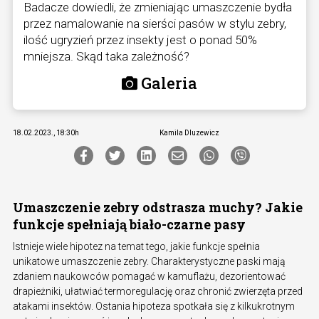
Badacze dowiedli, że zmieniając umaszczenie bydła
przez namalowanie na sierści pasów w stylu zebry,
ilość ugryzień przez insekty jest o ponad 50%
mniejsza. Skąd taka zależność?
Galeria
18.02.2023., 18:30h
Kamila Dluzewicz
Umaszczenie zebry odstrasza muchy? Jakie
funkcje spełniają biało-czarne pasy
Istnieje wiele hipotez na temat tego, jakie funkcje spełnia
unikatowe umaszczenie zebry. Charakterystyczne paski mają
zdaniem naukowców pomagać w kamuflażu, dezorientować
drapieżniki, ułatwiać termoregulację oraz chronić zwierzęta przed
atakami insektów. Ostania hipoteza spotkała się z kilkukrotnym