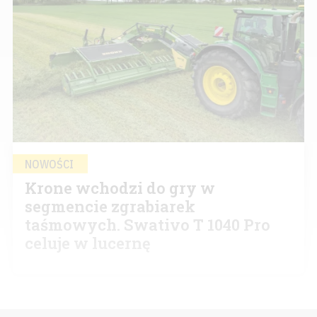
NOWOŚCI
Krone wchodzi do gry w
segmencie zgrabiarek
taśmowych. Swativo T 1040 Pro
celuje w lucernę