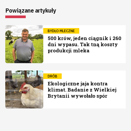
Powiązane artykuły
BYDŁO MLECZNE
500 krów, jeden ciągnik i 260
dni wypasu. Tak tną koszty
produkcji mleka
DRÓB
Ekologiczne jaja kontra
klimat. Badanie z Wielkiej
Brytanii wywołało spór