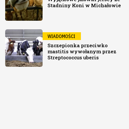
Stadniny Koni w Michałowie
WIADOMOŚCI
Szczepionka przeciwko
mastitis wywołanym przez
Streptococcus uberis