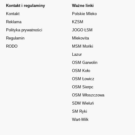
Kontakt i regulaminy
Ważne linki
Kontakt
Polskie Mleko
Reklama
KZSM
Polityka prywatności
JOGO ŁSM
Regulamin
Mlekovita
RODO
MSM Mońki
Lazur
OSM Garwolin
OSM Koło
OSM Łowicz
OSM Sierpc
OSM Włoszczowa
SDM Wieluń
SM Ryki
Wart-Milk