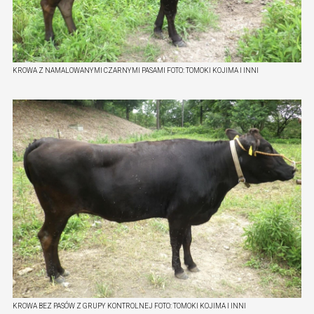
KROWA Z NAMALOWANYMI CZARNYMI PASAMI
FOTO:
TOMOKI KOJIMA I INNI
KROWA BEZ PASÓW Z GRUPY KONTROLNEJ
FOTO:
TOMOKI KOJIMA I INNI