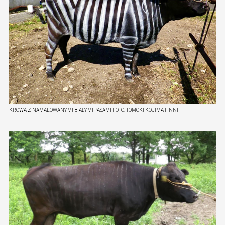
KROWA Z NAMALOWANYMI BIAŁYMI PASAMI
FOTO:
TOMOKI KOJIMA I INNI