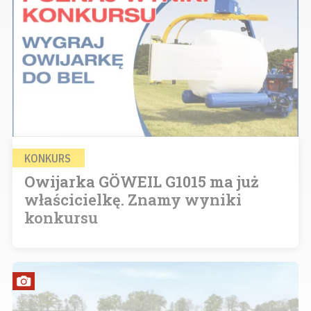
KONKURS
Owijarka GÖWEIL G1015 ma już
właścicielkę. Znamy wyniki
konkursu