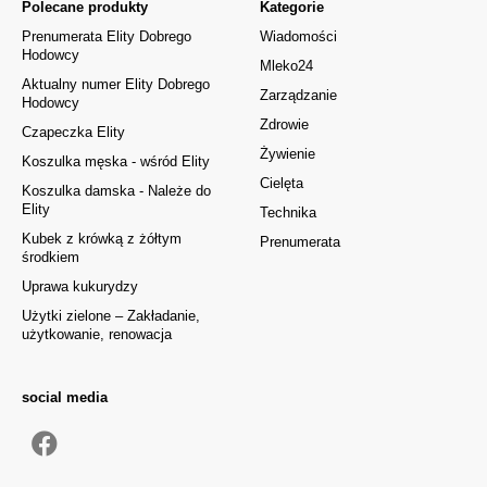
Polecane produkty
Kategorie
Prenumerata Elity Dobrego
Wiadomości
Hodowcy
Mleko24
Aktualny numer Elity Dobrego
Zarządzanie
Hodowcy
Zdrowie
Czapeczka Elity
Żywienie
Koszulka męska - wśród Elity
Cielęta
Koszulka damska - Należe do
Elity
Technika
Kubek z krówką z żółtym
Prenumerata
środkiem
Uprawa kukurydzy
Użytki zielone – Zakładanie,
użytkowanie, renowacja
social media