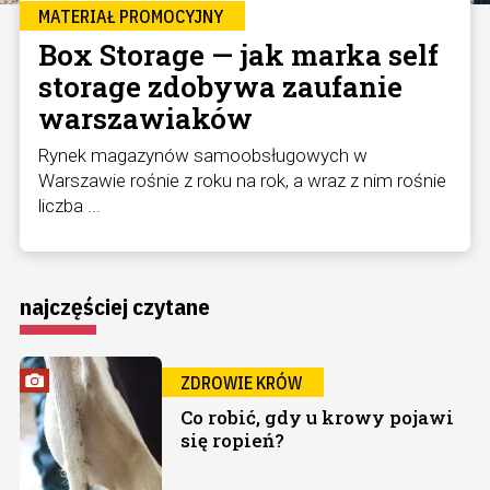
MATERIAŁ PROMOCYJNY
Box Storage — jak marka self
storage zdobywa zaufanie
warszawiaków
Rynek magazynów samoobsługowych w
Warszawie rośnie z roku na rok, a wraz z nim rośnie
liczba ...
najczęściej czytane
ZDROWIE KRÓW
Co robić, gdy u krowy pojawi
się ropień?