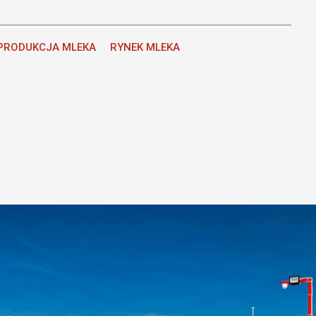
PRODUKCJA MLEKA
RYNEK MLEKA