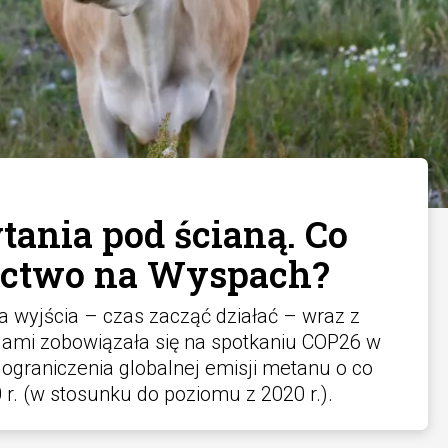
tania pod ścianą. Co
nictwo na Wyspach?
a wyjścia – czas zacząć działać – wraz z
jami zobowiązała się na spotkaniu COP26 w
ograniczenia globalnej emisji metanu o co
r. (w stosunku do poziomu z 2020 r.).