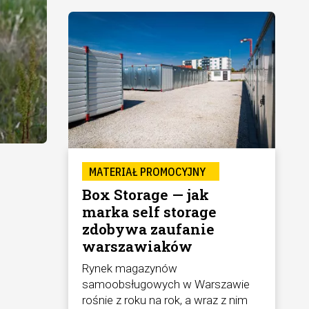
MATERIAŁ PROMOCYJNY
Box Storage — jak
marka self storage
zdobywa zaufanie
warszawiaków
Rynek magazynów
samoobsługowych w Warszawie
rośnie z roku na rok, a wraz z nim