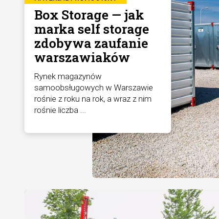
Box Storage — jak
marka self storage
zdobywa zaufanie
warszawiaków
Rynek magazynów
samoobsługowych w Warszawie
rośnie z roku na rok, a wraz z nim
rośnie liczba ...