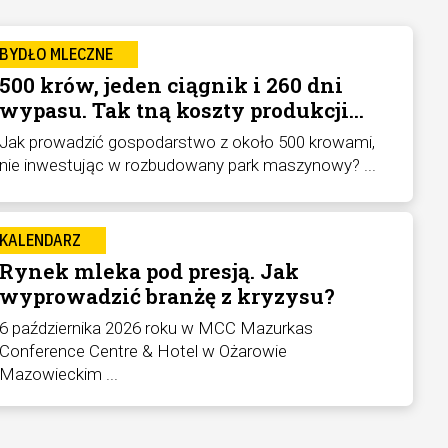
BYDŁO MLECZNE
500 krów, jeden ciągnik i 260 dni
wypasu. Tak tną koszty produkcji
mleka
Jak prowadzić gospodarstwo z około 500 krowami,
nie inwestując w rozbudowany park maszynowy? ...
KALENDARZ
Rynek mleka pod presją. Jak
wyprowadzić branżę z kryzysu?
6 października 2026 roku w MCC Mazurkas
Conference Centre & Hotel w Ożarowie
Mazowieckim ...