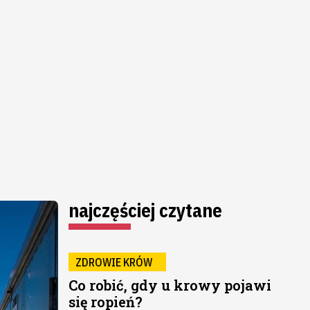
najczęściej czytane
ZDROWIE KRÓW
Co robić, gdy u krowy pojawi
się ropień?