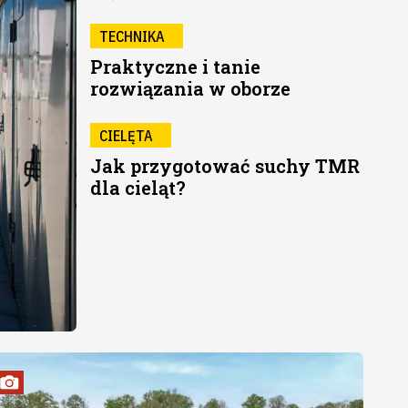
TECHNIKA
Praktyczne i tanie
rozwiązania w oborze
CIELĘTA
Jak przygotować suchy TMR
dla cieląt?