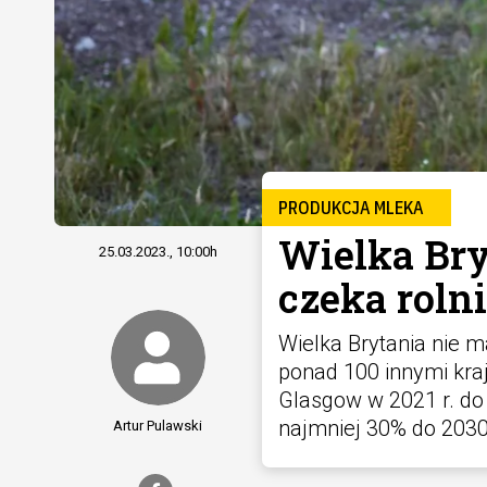
PRODUKCJA MLEKA
Wielka Bry
25.03.2023., 10:00h
czeka rol
Wielka Brytania nie m
ponad 100 innymi kra
Glasgow w 2021 r. do 
najmniej 30% do 2030 
Artur Pulawski