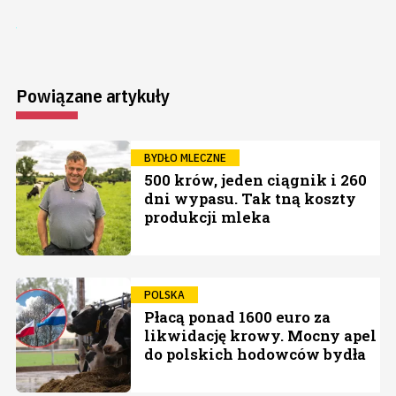
Powiązane artykuły
BYDŁO MLECZNE
500 krów, jeden ciągnik i 260
dni wypasu. Tak tną koszty
produkcji mleka
POLSKA
Płacą ponad 1600 euro za
likwidację krowy. Mocny apel
do polskich hodowców bydła