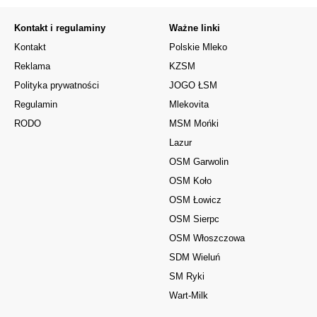
Kontakt i regulaminy
Ważne linki
Kontakt
Polskie Mleko
Reklama
KZSM
Polityka prywatności
JOGO ŁSM
Regulamin
Mlekovita
RODO
MSM Mońki
Lazur
OSM Garwolin
OSM Koło
OSM Łowicz
OSM Sierpc
OSM Włoszczowa
SDM Wieluń
SM Ryki
Wart-Milk