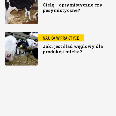
Cielę – optymistyczne czy
pesymistyczne?
NAUKA W PRAKTYCE
Jaki jest ślad węglowy dla
produkcji mleka?