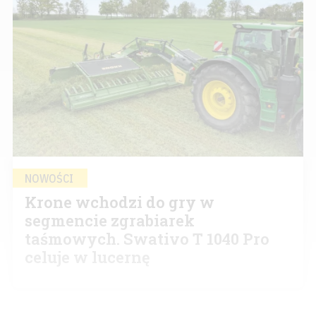
NOWOŚCI
Krone wchodzi do gry w
segmencie zgrabiarek
taśmowych. Swativo T 1040 Pro
celuje w lucernę