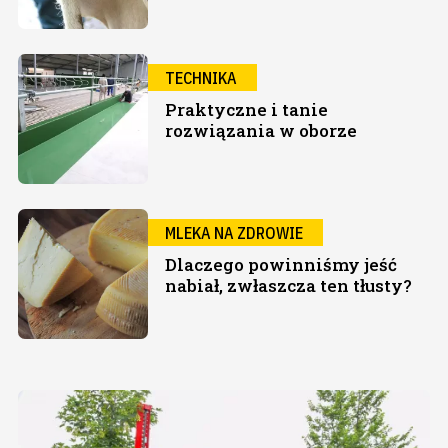
TECHNIKA
Praktyczne i tanie
rozwiązania w oborze
MLEKA NA ZDROWIE
Dlaczego powinniśmy jeść
nabiał, zwłaszcza ten tłusty?