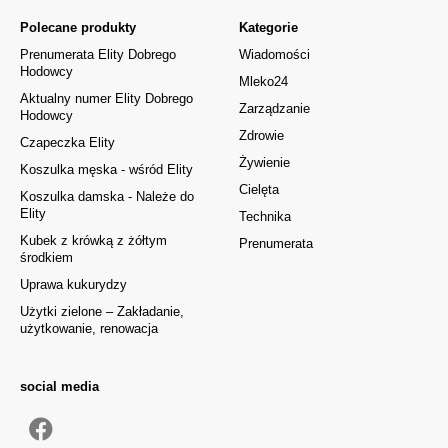
Polecane produkty
Kategorie
Prenumerata Elity Dobrego
Wiadomości
Hodowcy
Mleko24
Aktualny numer Elity Dobrego
Zarządzanie
Hodowcy
Zdrowie
Czapeczka Elity
Żywienie
Koszulka męska - wśród Elity
Cielęta
Koszulka damska - Należe do
Elity
Technika
Kubek z krówką z żółtym
Prenumerata
środkiem
Uprawa kukurydzy
Użytki zielone – Zakładanie,
użytkowanie, renowacja
social media