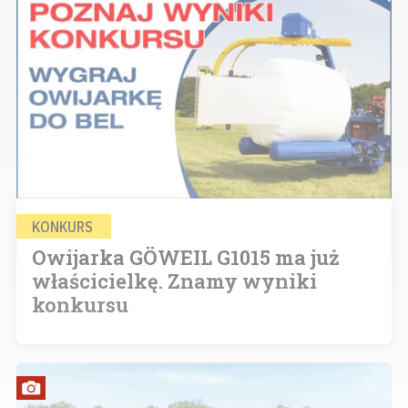
KONKURS
Owijarka GÖWEIL G1015 ma już
właścicielkę. Znamy wyniki
konkursu