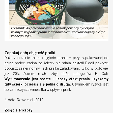
Zapakuj całą objętość pralki
Duże znaczenie miała objętość prania – przy zapakowanej do
pełna pralce, żadna ze ścierek nie miała bakterii E.coli powyżej
dopuszczalnej normy; jeśli pralkę załadowano tylko w połowie,
już 20% ścierek miało zbyt dużo patogenów E. Coli.
Wytłumaczenie jest proste – lepszy efekt prania uzyskamy
gdy ścierki ocierają się jedna o drugą.
Czynnikiem ryzyka jest
też zanieczyszczenie sitka w spływie pralki.
Źródło: Rowe et al., 2019
Zdjęcie: Pixabay