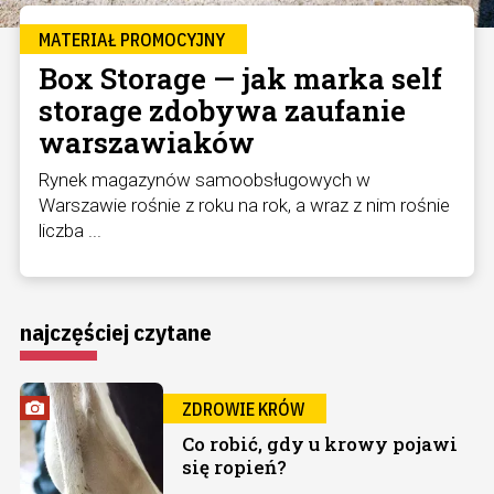
MATERIAŁ PROMOCYJNY
Box Storage — jak marka self
storage zdobywa zaufanie
warszawiaków
Rynek magazynów samoobsługowych w
Warszawie rośnie z roku na rok, a wraz z nim rośnie
liczba ...
najczęściej czytane
ZDROWIE KRÓW
Co robić, gdy u krowy pojawi
się ropień?