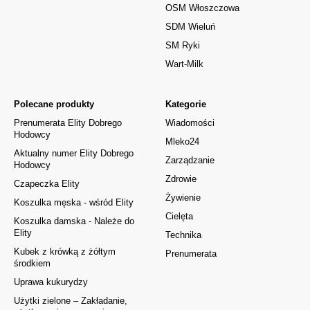
OSM Włoszczowa
SDM Wieluń
SM Ryki
Wart-Milk
Polecane produkty
Kategorie
Prenumerata Elity Dobrego
Wiadomości
Hodowcy
Mleko24
Aktualny numer Elity Dobrego
Zarządzanie
Hodowcy
Zdrowie
Czapeczka Elity
Żywienie
Koszulka męska - wśród Elity
Cielęta
Koszulka damska - Należe do
Elity
Technika
Kubek z krówką z żółtym
Prenumerata
środkiem
Uprawa kukurydzy
Użytki zielone – Zakładanie,