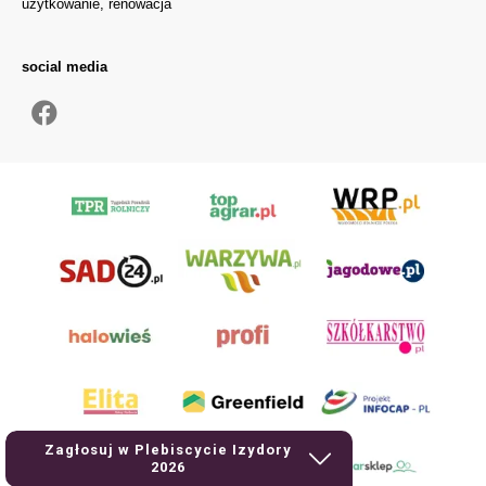
użytkowanie, renowacja
social media
Zagłosuj w Plebiscycie Izydory
2026