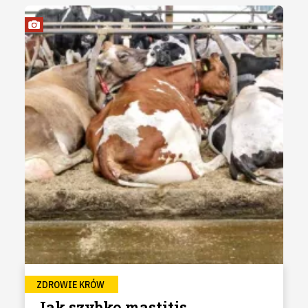
ZDROWIE KRÓW
Jak szybko mastitis