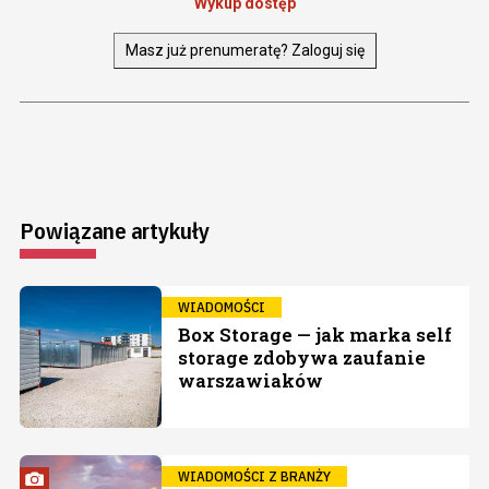
Wykup dostęp
Masz już prenumeratę? Zaloguj się
Powiązane artykuły
WIADOMOŚCI
Box Storage — jak marka self
storage zdobywa zaufanie
warszawiaków
WIADOMOŚCI Z BRANŻY