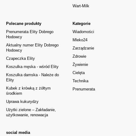
Wart-Milk
Polecane produkty
Kategorie
Prenumerata Elity Dobrego
Wiadomości
Hodowcy
Mleko24
Aktualny numer Elity Dobrego
Zarządzanie
Hodowcy
Zdrowie
Czapeczka Elity
Żywienie
Koszulka męska - wśród Elity
Cielęta
Koszulka damska - Należe do
Elity
Technika
Kubek z krówką z żółtym
Prenumerata
środkiem
Uprawa kukurydzy
Użytki zielone – Zakładanie,
użytkowanie, renowacja
social media