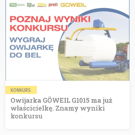
KONKURS
Owijarka GÖWEIL G1015 ma już
właścicielkę. Znamy wyniki
konkursu