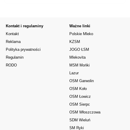
Kontakt i regulaminy
Ważne linki
Kontakt
Polskie Mleko
Reklama
KZSM
Polityka prywatności
JOGO ŁSM
Regulamin
Mlekovita
RODO
MSM Mońki
Lazur
OSM Garwolin
OSM Koło
OSM Łowicz
OSM Sierpc
OSM Włoszczowa
SDM Wieluń
SM Ryki