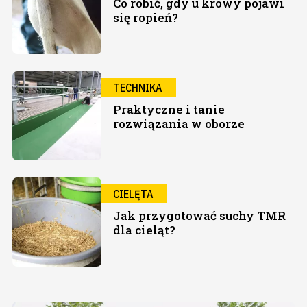
Co robić, gdy u krowy pojawi
się ropień?
TECHNIKA
Praktyczne i tanie
rozwiązania w oborze
CIELĘTA
Jak przygotować suchy TMR
dla cieląt?