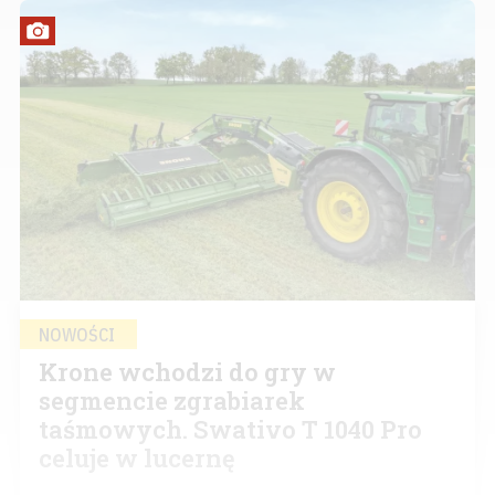
NOWOŚCI
Krone wchodzi do gry w
segmencie zgrabiarek
taśmowych. Swativo T 1040 Pro
celuje w lucernę