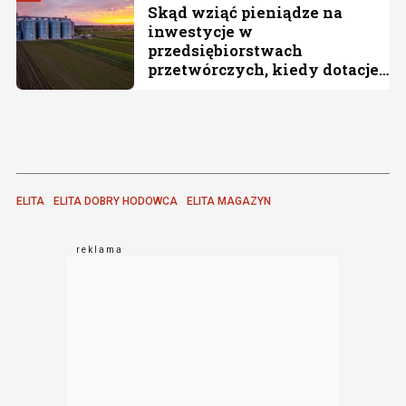
Skąd wziąć pieniądze na
inwestycje w
przedsiębiorstwach
przetwórczych, kiedy dotacje
topnieją?
ELITA
ELITA DOBRY HODOWCA
ELITA MAGAZYN