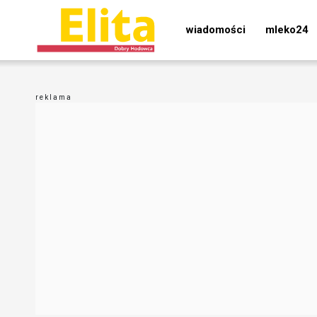
wiadomości
mleko24