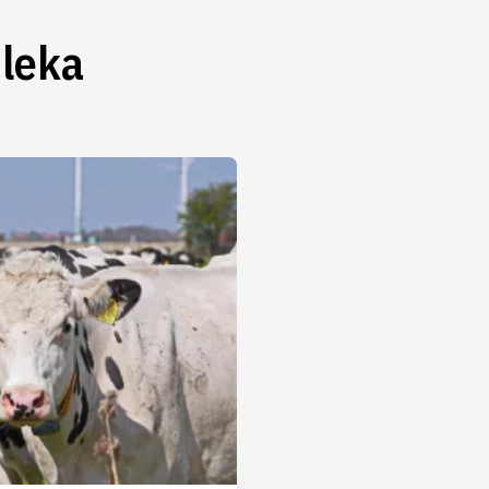
Mleka