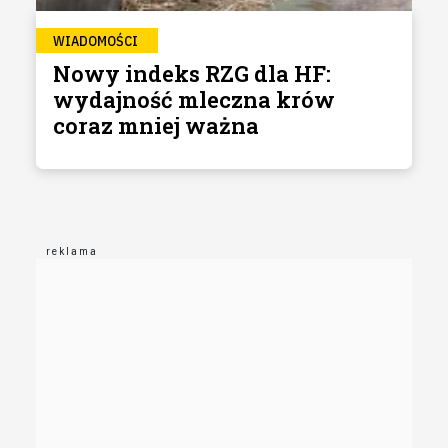
WIADOMOŚCI
Nowy indeks RZG dla HF:
wydajność mleczna krów
coraz mniej ważna