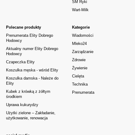
SM Ryki
Wart-Milk
Polecane produkty
Kategorie
Prenumerata Elity Dobrego
Wiadomości
Hodowcy
Mleko24
Aktualny numer Elity Dobrego
Zarządzanie
Hodowcy
Zdrowie
Czapeczka Elity
Żywienie
Koszulka męska - wśród Elity
Cielęta
Koszulka damska - Należe do
Elity
Technika
Kubek z krówką z żółtym
Prenumerata
środkiem
Uprawa kukurydzy
Użytki zielone – Zakładanie,
użytkowanie, renowacja