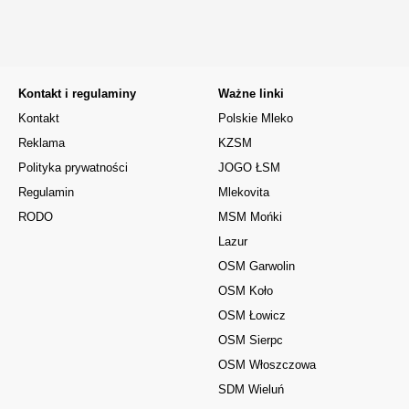
Kontakt i regulaminy
Ważne linki
Kontakt
Polskie Mleko
Reklama
KZSM
Polityka prywatności
JOGO ŁSM
Regulamin
Mlekovita
RODO
MSM Mońki
Lazur
OSM Garwolin
OSM Koło
OSM Łowicz
OSM Sierpc
OSM Włoszczowa
SDM Wieluń