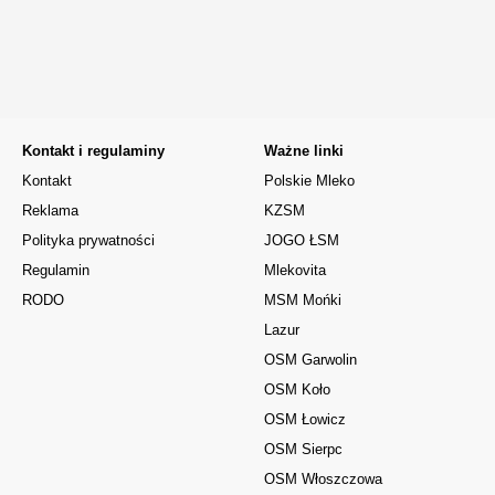
Kontakt i regulaminy
Ważne linki
Kontakt
Polskie Mleko
Reklama
KZSM
Polityka prywatności
JOGO ŁSM
Regulamin
Mlekovita
RODO
MSM Mońki
Lazur
OSM Garwolin
OSM Koło
OSM Łowicz
OSM Sierpc
OSM Włoszczowa