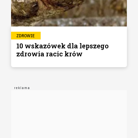
ZDROWIE
10 wskazówek dla lepszego
zdrowia racic krów