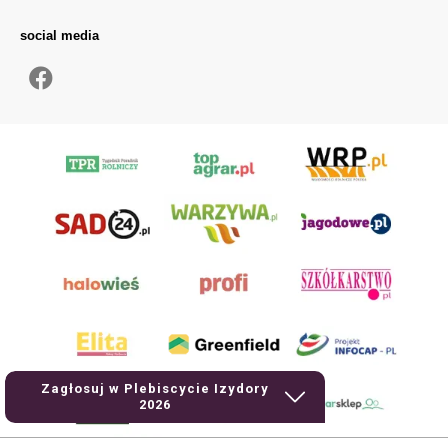
social media
Zagłosuj w Plebiscycie Izydory
2026