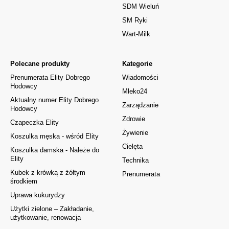
SDM Wieluń
SM Ryki
Wart-Milk
Polecane produkty
Kategorie
Prenumerata Elity Dobrego
Wiadomości
Hodowcy
Mleko24
Aktualny numer Elity Dobrego
Zarządzanie
Hodowcy
Zdrowie
Czapeczka Elity
Żywienie
Koszulka męska - wśród Elity
Cielęta
Koszulka damska - Należe do
Elity
Technika
Kubek z krówką z żółtym
Prenumerata
środkiem
Uprawa kukurydzy
Użytki zielone – Zakładanie,
użytkowanie, renowacja