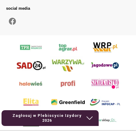
social media
Zagłosuj w Plebiscycie Izydory
2026