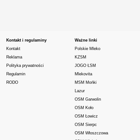
Kontakt i regulaminy
Ważne linki
Kontakt
Polskie Mleko
Reklama
KZSM
Polityka prywatności
JOGO ŁSM
Regulamin
Mlekovita
RODO
MSM Mońki
Lazur
OSM Garwolin
OSM Koło
OSM Łowicz
OSM Sierpc
OSM Włoszczowa