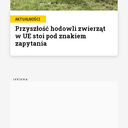
AKTUALNOŚCI
Przyszłość hodowli zwierząt
w UE stoi pod znakiem
zapytania