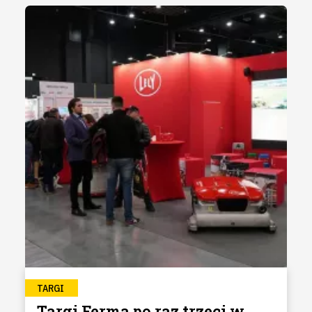
TARGI
Targi Ferma po raz trzeci w