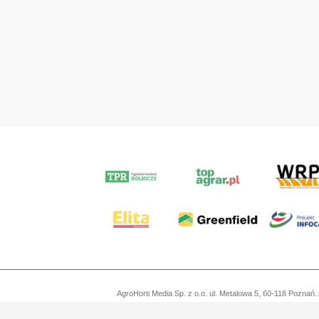
AgroHorti Media Sp. z o.o. ul. Metalowa 5, 60-118 Pozn