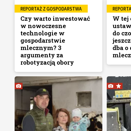
REPORTAŻ Z GOSPODARSTWA
REPORT
Czy warto inwestować
W tej
w nowoczesne
ustawi
technologie w
do cz
gospodarstwie
jeszc
mlecznym? 3
dba o
argumenty za
mlecz
robotyzacją obory