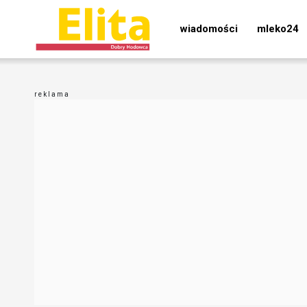
wiadomości
mleko24