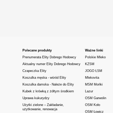
Polecane produkty
Ważne linki
Prenumerata Elity Dobrego Hodowcy
Polskie Mleko
Aktualny numer Elity Dobrego Hodowcy
KZSM
Czapeczka Elity
JOGO ŁSM
Koszulka męska - wśród Elity
Mlekovita
Koszulka damska - Należe do Elity
MSM Mońki
Kubek z krówką z żółtym środkiem
Lazur
Uprawa kukurydzy
OSM Garwolin
Użytki zielone – Zakładanie,
OSM Koło
użytkowanie, renowacja
OSM Łowicz