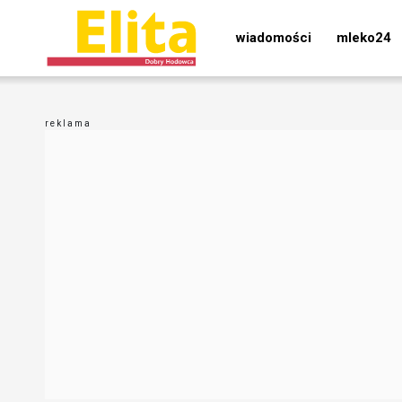
wiadomości
mleko24