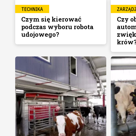
TECHNIKA
ZARZĄD
Czym się kierować
Czy o
podczas wyboru robota
auto
udojowego?
zwięk
krów