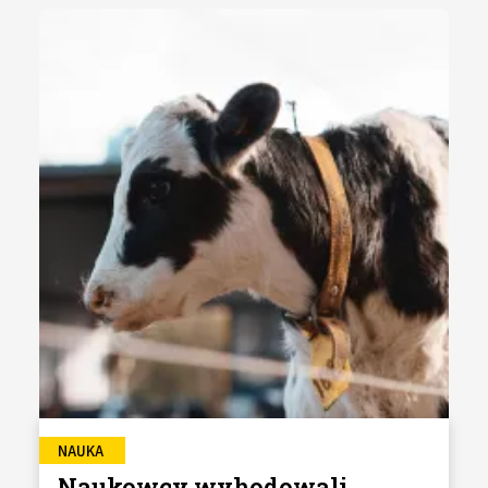
NAUKA
Naukowcy wyhodowali