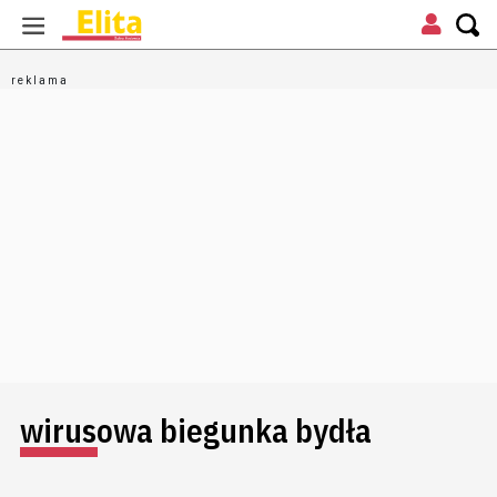
wirusowa biegunka bydła