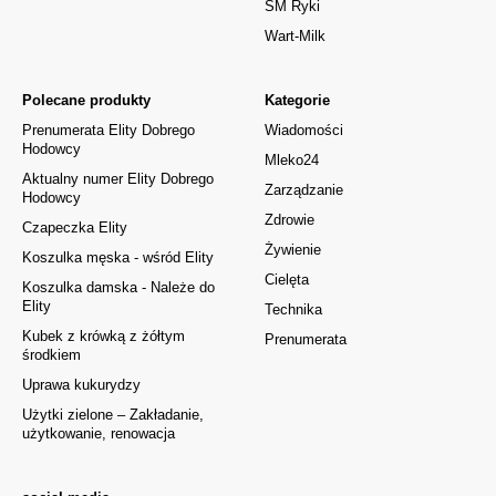
SM Ryki
Wart-Milk
Polecane produkty
Kategorie
Prenumerata Elity Dobrego
Wiadomości
Hodowcy
Mleko24
Aktualny numer Elity Dobrego
Zarządzanie
Hodowcy
Zdrowie
Czapeczka Elity
Żywienie
Koszulka męska - wśród Elity
Cielęta
Koszulka damska - Należe do
Elity
Technika
Kubek z krówką z żółtym
Prenumerata
środkiem
Uprawa kukurydzy
Użytki zielone – Zakładanie,
użytkowanie, renowacja