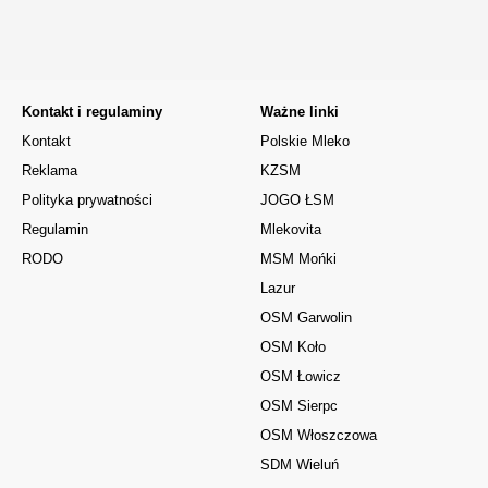
Kontakt i regulaminy
Ważne linki
Kontakt
Polskie Mleko
Reklama
KZSM
Polityka prywatności
JOGO ŁSM
Regulamin
Mlekovita
RODO
MSM Mońki
Lazur
OSM Garwolin
OSM Koło
OSM Łowicz
OSM Sierpc
OSM Włoszczowa
SDM Wieluń