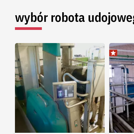
wybór robota udojowe