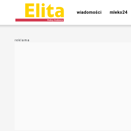
wiadomości
mleko24