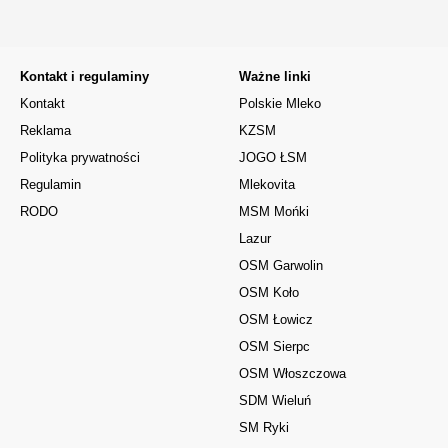
Kontakt i regulaminy
Ważne linki
Kontakt
Polskie Mleko
Reklama
KZSM
Polityka prywatności
JOGO ŁSM
Regulamin
Mlekovita
RODO
MSM Mońki
Lazur
OSM Garwolin
OSM Koło
OSM Łowicz
OSM Sierpc
OSM Włoszczowa
SDM Wieluń
SM Ryki