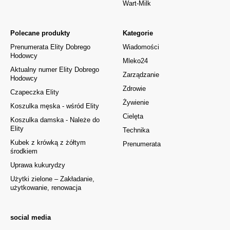
Wart-Milk
Polecane produkty
Kategorie
Prenumerata Elity Dobrego
Wiadomości
Hodowcy
Mleko24
Aktualny numer Elity Dobrego
Zarządzanie
Hodowcy
Zdrowie
Czapeczka Elity
Żywienie
Koszulka męska - wśród Elity
Cielęta
Koszulka damska - Należe do
Elity
Technika
Kubek z krówką z żółtym
Prenumerata
środkiem
Uprawa kukurydzy
Użytki zielone – Zakładanie,
użytkowanie, renowacja
social media