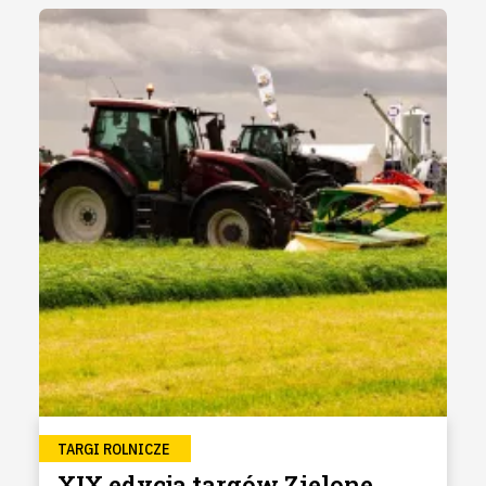
TARGI ROLNICZE
XIX edycja targów Zielone