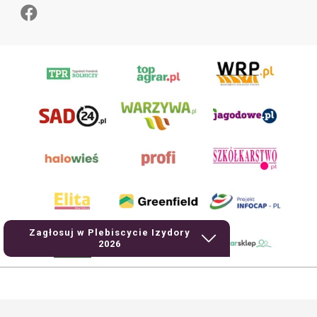
Zagłosuj w Plebiscycie Izydory
2026