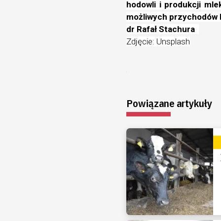
hodowli i produkcji ml
możliwych przychodów 
dr Rafał Stachura
Zdjęcie: Unsplash
Powiązane artykuły