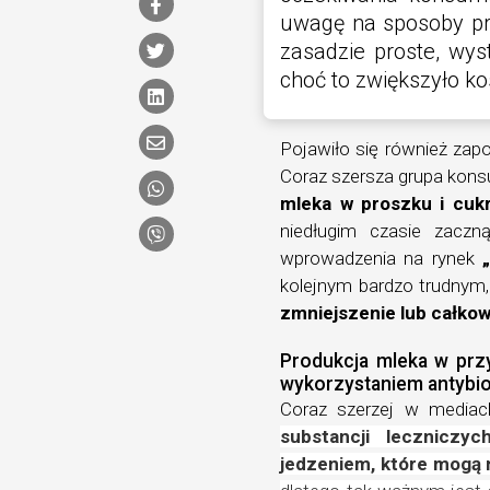
uwagę na sposoby pro
zasadzie proste, wy
choć to zwiększyło kos
Pojawiło się również zap
Coraz szersza grupa kons
mleka w proszku i cuk
niedługim czasie zaczną
wprowadzenia na rynek
kolejnym bardzo trudnym
zmniejszenie lub całkow
Produkcja mleka w prz
wykorzystaniem antybi
Coraz szerzej w mediac
substancji leczniczy
jedzeniem, które mogą 