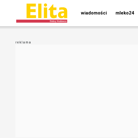
wiadomości
mleko24