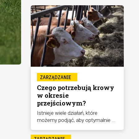
ZARZĄDZANIE
Czego potrzebują krowy
w okresie
przejściowym?
Istnieje wiele działań, które
możemy podjąć, aby optymalnie ...
ZARZĄDZANIE