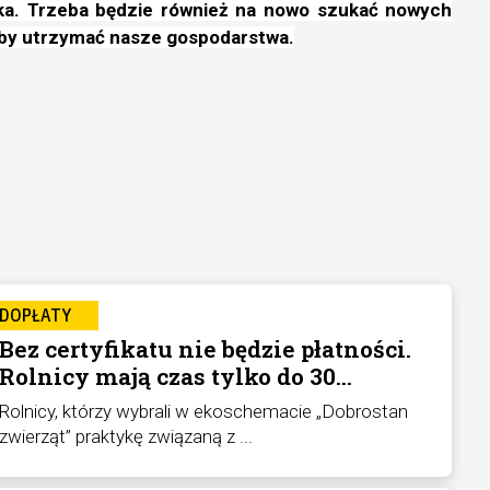
eka. Trzeba będzie również na nowo szukać nowych
by utrzymać nasze gospodarstwa.
DOPŁATY
Bez certyfikatu nie będzie płatności.
Rolnicy mają czas tylko do 30
września
Rolnicy, którzy wybrali w ekoschemacie „Dobrostan
zwierząt” praktykę związaną z ...