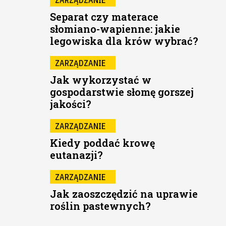
Separat czy materace
słomiano-wapienne: jakie
legowiska dla krów wybrać?
ZARZĄDZANIE
Jak wykorzystać w
gospodarstwie słomę gorszej
jakości?
ZARZĄDZANIE
Kiedy poddać krowę
eutanazji?
ZARZĄDZANIE
Jak zaoszczędzić na uprawie
roślin pastewnych?