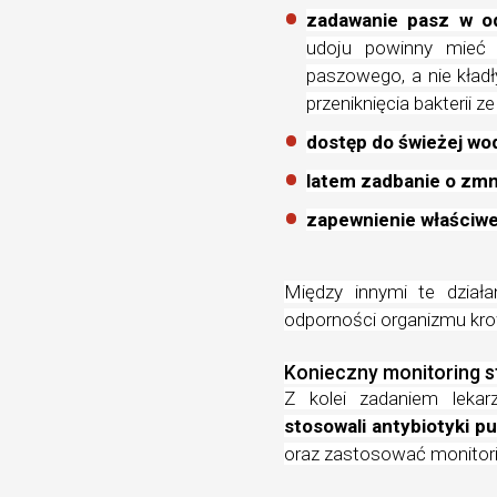
zadawanie pasz w o
udoju powinny mieć 
paszowego, a nie kładł
przeniknięcia bakterii z
dostęp do świeżej wo
latem zadbanie o zmn
zapewnienie właściw
Między innymi te dział
odporności organizmu kro
Konieczny monitoring s
Z kolei zadaniem lekarz
stosowali antybiotyki p
oraz zastosować monitorin