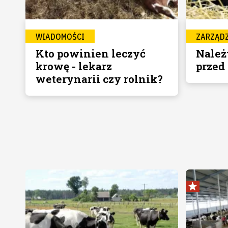
WIADOMOŚCI
ZARZĄD
Kto powinien leczyć
Należ
krowę - lekarz
przed
weterynarii czy rolnik?