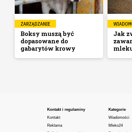
ZARZĄDZANIE
WIADOM
Boksy muszą być
Jak z
dopasowane do
zawar
gabarytów krowy
mlek
Kontakt i regulaminy
Kategorie
Kontakt
Wiadomości
Reklama
Mleko24