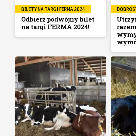
BILETY NA TARGI FERMA 2024
DOBROS
Odbierz podwójny bilet
Utrzy
na targi FERMA 2024!
razem
wymys
wymóg