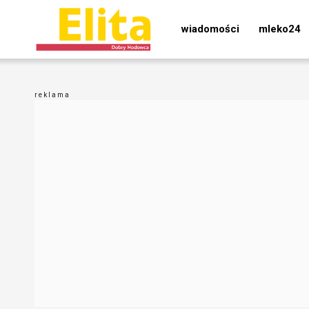
wiadomości
mleko24