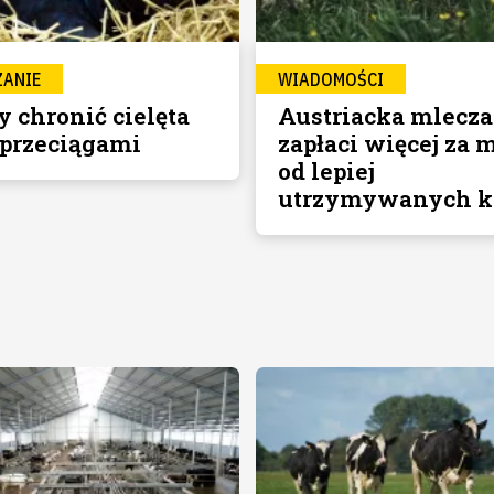
ZANIE
WIADOMOŚCI
y chronić cielęta
Austriacka mlecza
 przeciągami
zapłaci więcej za 
od lepiej
utrzymywanych 