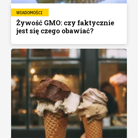
WIADOMOŚCI
Żywość GMO: czy faktycznie
jest się czego obawiać?