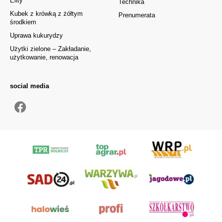
Elity
Technika
Kubek z krówką z żółtym
Prenumerata
środkiem
Uprawa kukurydzy
Użytki zielone – Zakładanie,
użytkowanie, renowacja
social media