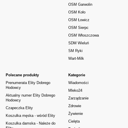
OSM Garwolin
OSM Koło
OSM Łowicz
OSM Sierpc
OSM Włoszczowa
SDM Wieluń
SM Ryki
Wart-Milk
Polecane produkty
Kategorie
Prenumerata Elity Dobrego
Wiadomości
Hodowcy
Mleko24
Aktualny numer Elity Dobrego
Zarządzanie
Hodowcy
Zdrowie
Czapeczka Elity
Żywienie
Koszulka męska - wśród Elity
Cielęta
Koszulka damska - Należe do