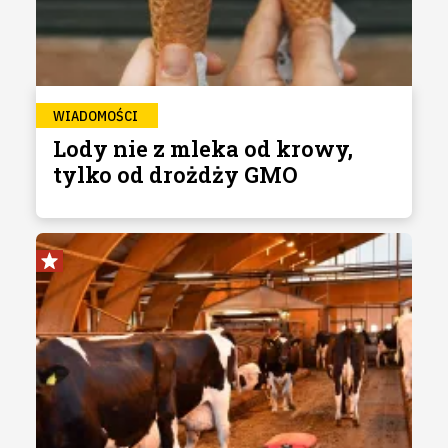
WIADOMOŚCI
Lody nie z mleka od krowy,
tylko od drożdży GMO