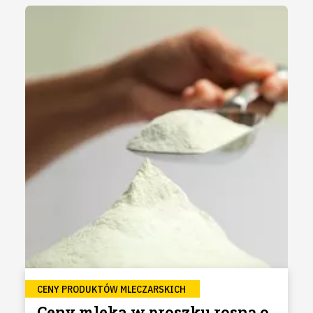
CENY PRODUKTÓW MLECZARSKICH
Ceny mleka w proszku rosną o