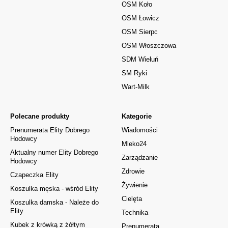
OSM Koło
OSM Łowicz
OSM Sierpc
OSM Włoszczowa
SDM Wieluń
SM Ryki
Wart-Milk
Polecane produkty
Kategorie
Prenumerata Elity Dobrego
Wiadomości
Hodowcy
Mleko24
Aktualny numer Elity Dobrego
Zarządzanie
Hodowcy
Zdrowie
Czapeczka Elity
Żywienie
Koszulka męska - wśród Elity
Cielęta
Koszulka damska - Należe do
Elity
Technika
Kubek z krówką z żółtym
Prenumerata