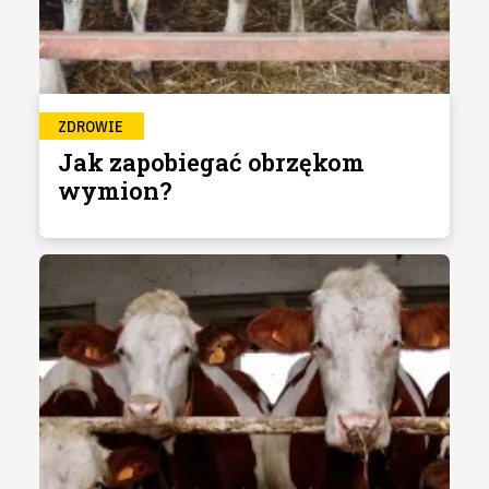
ZDROWIE
Jak zapobiegać obrzękom
wymion?