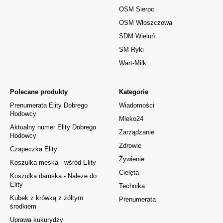
OSM Sierpc
OSM Włoszczowa
SDM Wieluń
SM Ryki
Wart-Milk
Polecane produkty
Kategorie
Prenumerata Elity Dobrego
Wiadomości
Hodowcy
Mleko24
Aktualny numer Elity Dobrego
Zarządzanie
Hodowcy
Zdrowie
Czapeczka Elity
Żywienie
Koszulka męska - wśród Elity
Cielęta
Koszulka damska - Należe do
Elity
Technika
Kubek z krówką z żółtym
Prenumerata
środkiem
Uprawa kukurydzy