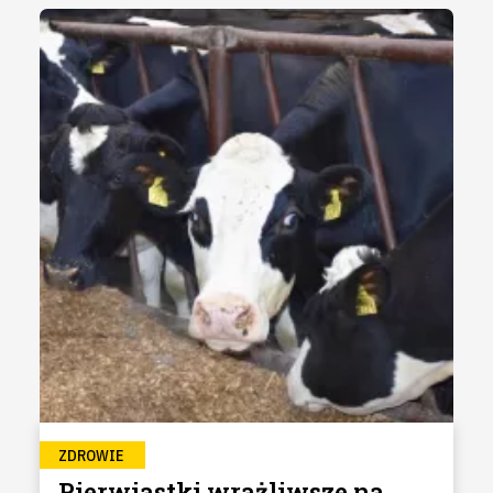
ZDROWIE
Pierwiastki wrażliwsze na