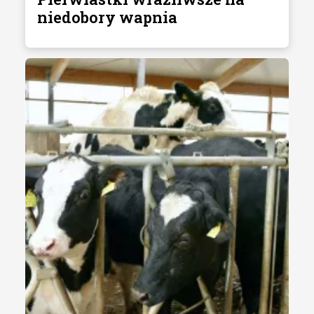
niedobory wapnia