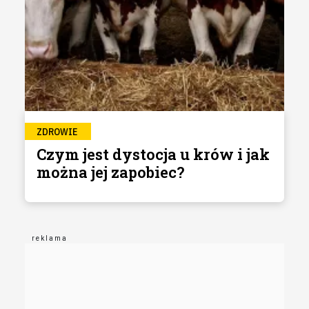
ZDROWIE
Czym jest dystocja u krów i jak
można jej zapobiec?