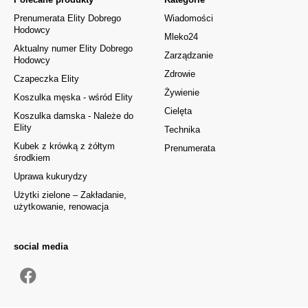
Prenumerata Elity Dobrego
Wiadomości
Hodowcy
Mleko24
Aktualny numer Elity Dobrego
Zarządzanie
Hodowcy
Zdrowie
Czapeczka Elity
Żywienie
Koszulka męska - wśród Elity
Cielęta
Koszulka damska - Należe do
Elity
Technika
Kubek z krówką z żółtym
Prenumerata
środkiem
Uprawa kukurydzy
Użytki zielone – Zakładanie,
użytkowanie, renowacja
social media