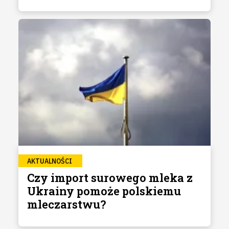
AKTUALNOŚCI
Czy import surowego mleka z
Ukrainy pomoże polskiemu
mleczarstwu?