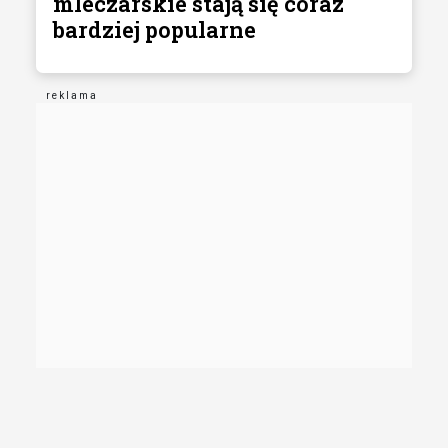
mleczarskie stają się coraz
bardziej popularne