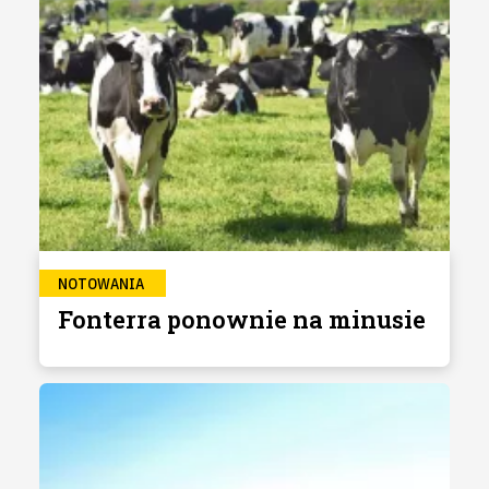
NOTOWANIA
Fonterra ponownie na minusie