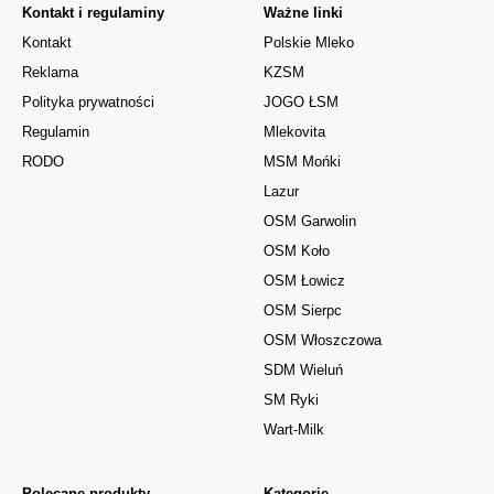
Kontakt i regulaminy
Ważne linki
Kontakt
Polskie Mleko
Reklama
KZSM
Polityka prywatności
JOGO ŁSM
Regulamin
Mlekovita
RODO
MSM Mońki
Lazur
OSM Garwolin
OSM Koło
OSM Łowicz
OSM Sierpc
OSM Włoszczowa
SDM Wieluń
SM Ryki
Wart-Milk
Polecane produkty
Kategorie