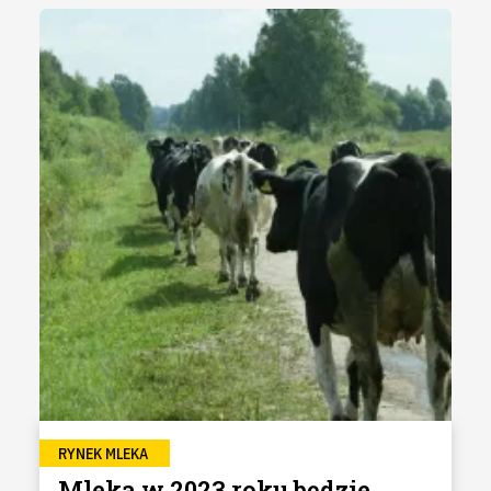
RYNEK MLEKA
Mleka w 2023 roku będzie