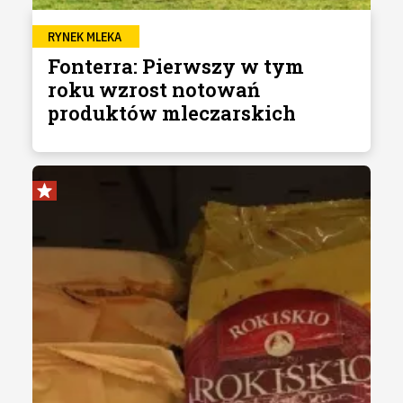
RYNEK MLEKA
Fonterra: Pierwszy w tym
roku wzrost notowań
produktów mleczarskich