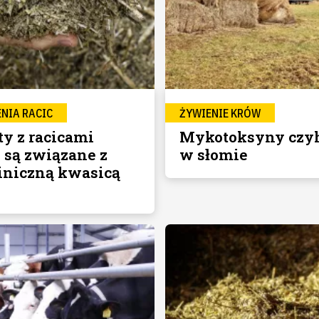
NIA RACIC
ŻYWIENIE KRÓW
ty z racicami
Mykotoksyny czy
o są związane z
w słomie
iniczną kwasicą