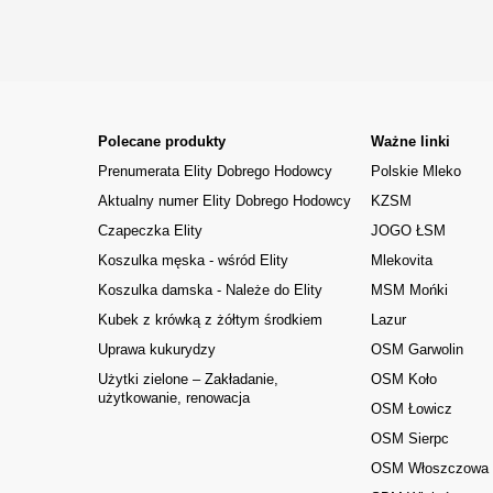
Polecane produkty
Ważne linki
Prenumerata Elity Dobrego Hodowcy
Polskie Mleko
Aktualny numer Elity Dobrego Hodowcy
KZSM
Czapeczka Elity
JOGO ŁSM
Koszulka męska - wśród Elity
Mlekovita
Koszulka damska - Należe do Elity
MSM Mońki
Kubek z krówką z żółtym środkiem
Lazur
Uprawa kukurydzy
OSM Garwolin
Użytki zielone – Zakładanie,
OSM Koło
użytkowanie, renowacja
OSM Łowicz
OSM Sierpc
OSM Włoszczowa