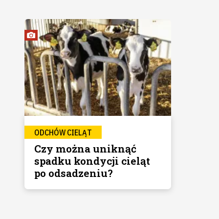
ODCHÓW CIELĄT
Czy można uniknąć
spadku kondycji cieląt
po odsadzeniu?