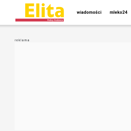
wiadomości
mleko24