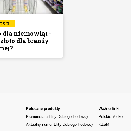
OŚCI
 dla niemowląt -
złoto dla branży
nej?
Polecane produkty
Ważne linki
Prenumerata Elity Dobrego Hodowcy
Polskie Mleko
Aktualny numer Elity Dobrego Hodowcy
KZSM