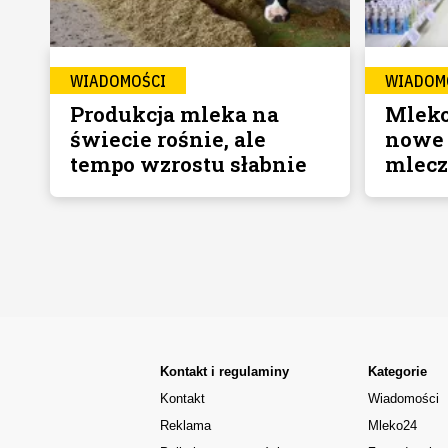
WIADOMOŚCI
WIADOM
Produkcja mleka na
Mleko
świecie rośnie, ale
nowe 
tempo wzrostu słabnie
mlecz
Kontakt i regulaminy
Kategorie
Kontakt
Wiadomości
Reklama
Mleko24