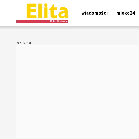
wiadomości
mleko24