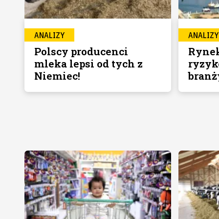
ANALIZY
ANALIZY
Polscy producenci
Rynek
mleka lepsi od tych z
ryzyk
Niemiec!
branż