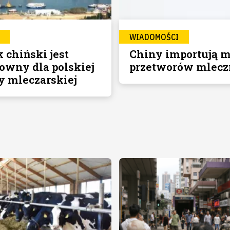
WIADOMOŚCI
 chiński jest
Chiny importują m
owny dla polskiej
przetworów mlec
y mleczarskiej