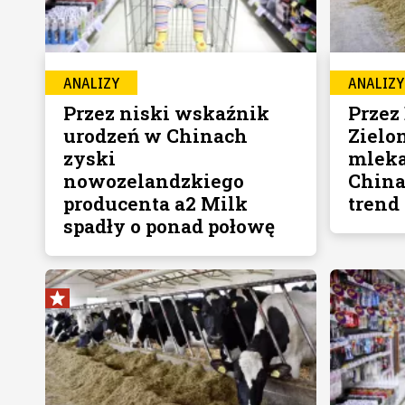
ANALIZY
ANALIZY
Przez niski wskaźnik
Przez
urodzeń w Chinach
Zielo
zyski
mleka
nowozelandzkiego
China
producenta a2 Milk
trend
spadły o ponad połowę