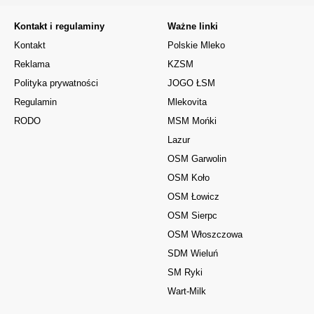
Kontakt i regulaminy
Ważne linki
Kontakt
Polskie Mleko
Reklama
KZSM
Polityka prywatności
JOGO ŁSM
Regulamin
Mlekovita
RODO
MSM Mońki
Lazur
OSM Garwolin
OSM Koło
OSM Łowicz
OSM Sierpc
OSM Włoszczowa
SDM Wieluń
SM Ryki
Wart-Milk