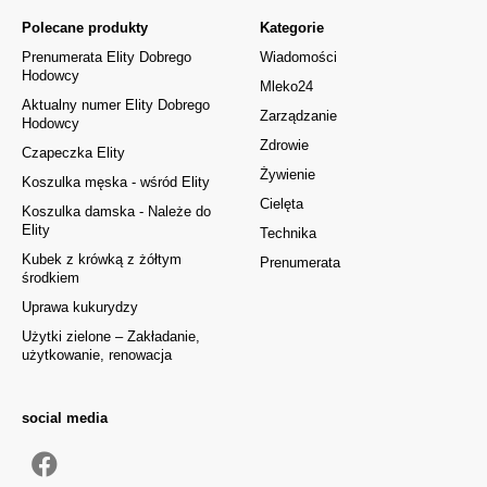
Polecane produkty
Kategorie
Prenumerata Elity Dobrego
Wiadomości
Hodowcy
Mleko24
Aktualny numer Elity Dobrego
Zarządzanie
Hodowcy
Zdrowie
Czapeczka Elity
Żywienie
Koszulka męska - wśród Elity
Cielęta
Koszulka damska - Należe do
Elity
Technika
Kubek z krówką z żółtym
Prenumerata
środkiem
Uprawa kukurydzy
Użytki zielone – Zakładanie,
użytkowanie, renowacja
social media