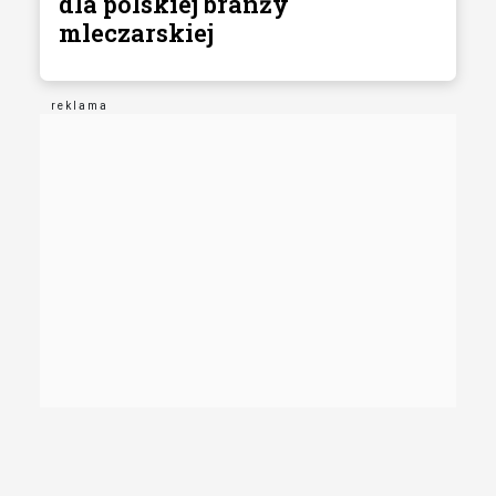
dla polskiej branży
mleczarskiej