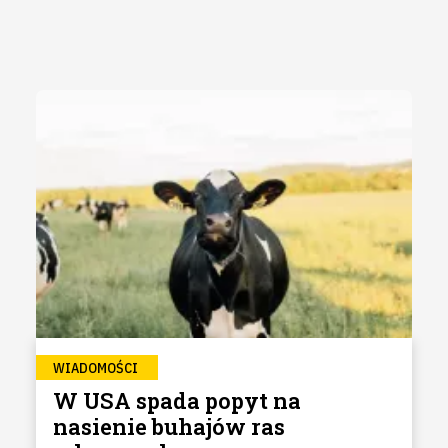
WIADOMOŚCI
W USA spada popyt na
nasienie buhajów ras