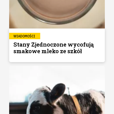
WIADOMOŚCI
Stany Zjednoczone wycofują
smakowe mleko ze szkół