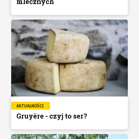
mlecznych
AKTUALNOŚCI
Gruyère - czyj to ser?