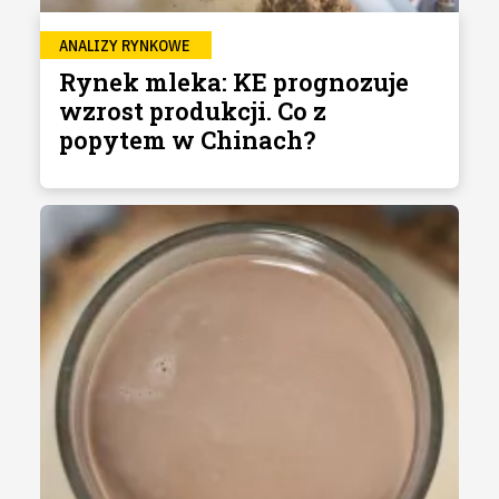
ANALIZY RYNKOWE
Rynek mleka: KE prognozuje
wzrost produkcji. Co z
popytem w Chinach?