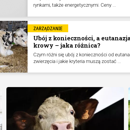
rynkami, także energetycznymi. Ceny ...
ZARZĄDZANIE
Ubój z konieczności, a eutanazj
krowy – jaka różnica?
Czym różni się ubój z konieczności od eutanaz
zwierzęcia i jakie kryteria muszą zostać ...