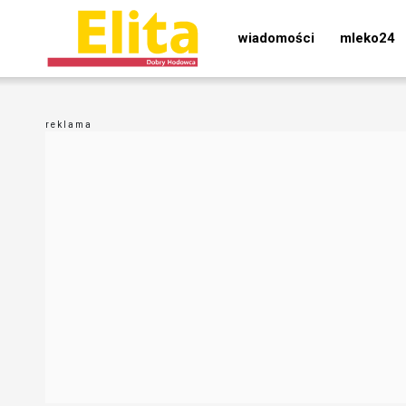
wiadomości
mleko24