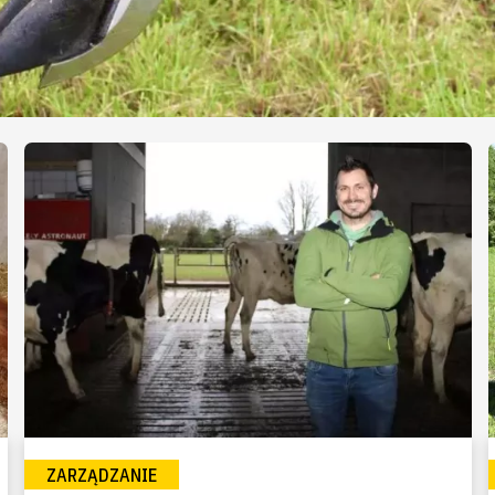
ZARZĄDZANIE