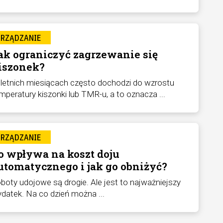
ARZĄDZANIE
ak ograniczyć zagrzewanie się
iszonek?
letnich miesiącach często dochodzi do wzrostu
mperatury kiszonki lub TMR-u, a to oznacza ...
ARZĄDZANIE
o wpływa na koszt doju
utomatycznego i jak go obniżyć?
boty udojowe są drogie. Ale jest to najważniejszy
datek. Na co dzień można ...