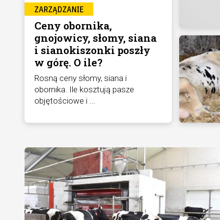
ZARZĄDZANIE
Ceny obornika,
gnojowicy, słomy, siana
i sianokiszonki poszły
w górę. O ile?
Rosną ceny słomy, siana i
obornika. Ile kosztują pasze
objętościowe i ...