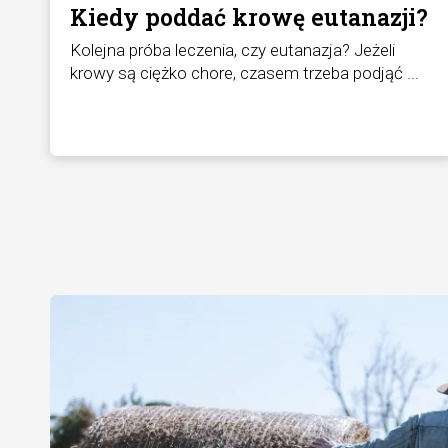
Kiedy poddać krowę eutanazji?
Kolejna próba leczenia, czy eutanazja? Jeżeli
krowy są ciężko chore, czasem trzeba podjąć ...