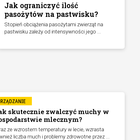
Jak ograniczyć ilość
pasożytów na pastwisku?
Stopień obciążenia pasożytami zwierząt na
pastwisku zależy od intensywności jego ...
ARZĄDZANIE
ak skutecznie zwalczyć muchy w
ospodarstwie mlecznym?
az ze wzrostem temperatury w lecie, wzrasta
wnież liczba much i problemy zdrowotne przez ...