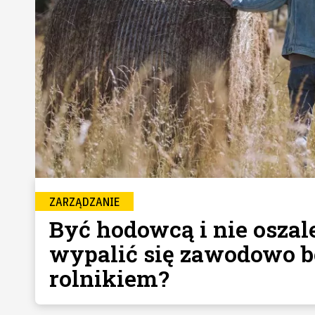
ZARZĄDZANIE
Być hodowcą i nie oszale
wypalić się zawodowo b
rolnikiem?