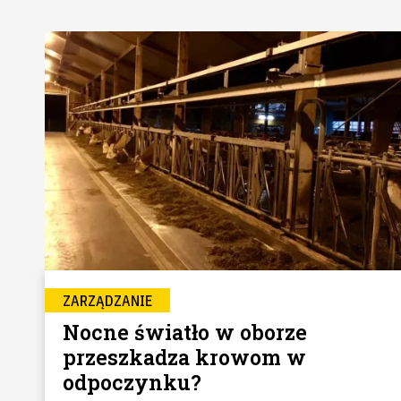
ZARZĄDZANIE
Nocne światło w oborze
przeszkadza krowom w
odpoczynku?