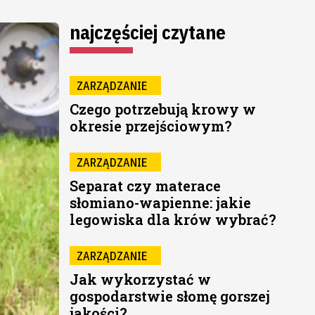
najczęściej czytane
ZARZĄDZANIE
Czego potrzebują krowy w
okresie przejściowym?
ZARZĄDZANIE
Separat czy materace
słomiano-wapienne: jakie
legowiska dla krów wybrać?
ZARZĄDZANIE
Jak wykorzystać w
gospodarstwie słomę gorszej
jakości?