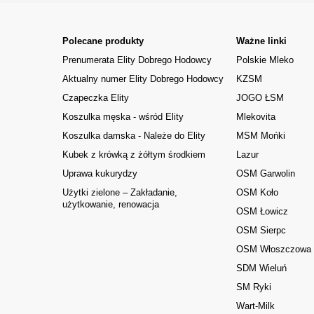
Polecane produkty
Ważne linki
Prenumerata Elity Dobrego Hodowcy
Polskie Mleko
Aktualny numer Elity Dobrego Hodowcy
KZSM
Czapeczka Elity
JOGO ŁSM
Koszulka męska - wśród Elity
Mlekovita
Koszulka damska - Należe do Elity
MSM Mońki
Kubek z krówką z żółtym środkiem
Lazur
Uprawa kukurydzy
OSM Garwolin
Użytki zielone – Zakładanie,
OSM Koło
użytkowanie, renowacja
OSM Łowicz
OSM Sierpc
OSM Włoszczowa
SDM Wieluń
SM Ryki
Wart-Milk