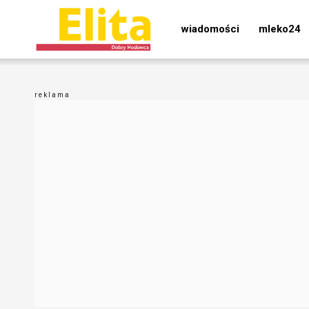
wiadomości
mleko24