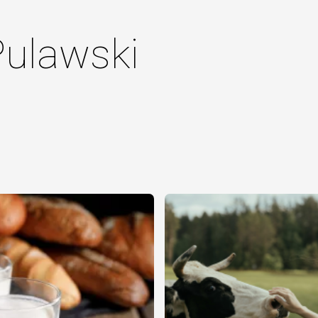
Pulawski