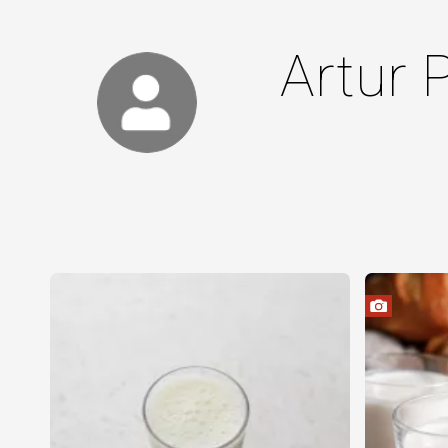
Artur 