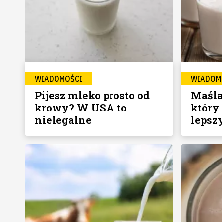
WIADOMOŚCI
WIADOM
Pijesz mleko prosto od
Maśla
krowy? W USA to
który 
nielegalne
lepsz